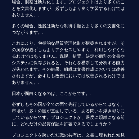
場合、洞察は断片化します。プロジェクトはより多くのこ
とを文書化しますが、必ずしもより良く学習するわけでは
ありません。.
多くの場合、逸脱は新たな制御手順とより多くの文書化に
つながります。.
これにより、包括的な品質管理体制が構築されますが、そ
の洞察が必ずしもよりアクセスしやすく、利用しやすくな
るわけではありません。逸脱、措置、決定が個別の文書や
システムに保存されると、それらを横断して分析する能力
が失われます。その結果、組織は文書作成においては改善
されますが、必ずしも改善においては改善されるわけでは
ありません。.
日本が面白くなるのは、ここからです。.
必ずしもその国が全ての面で先行しているからではなく、
市場が、多くの国が直面している、ある問いを浮き彫りに
しているからです。プロジェクトが、過度に煩雑になる前
に、どれだけの品質保証を許容できるでしょうか？
プロジェクトを跨いだ知識の共有は、文書に埋もれた知見