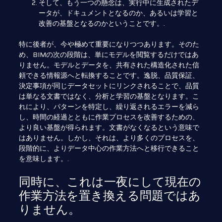
そして、もう一つの懸念は、実行中に生成されたデ
ータが、ドキュメントとなるのか、あるいは学習と
改善の基盤となるのかということです。.
特に後者が、今や極めて重要になりつつあります。そのた
め、BIMの次の段階は、単にモデルを閲覧するだけではあ
りません。モデルとデータを、共有された構造化された信
頼できる情報源へと転換することです。逸脱、品質保証、
決定事項が同じデータセットにリンクされることで、品質
は単なる文書ではなく、分析と学習の基盤となります。こ
れにより、パターンを特定し、繰り返されるエラーを減ら
し、時間の経過とともに作業プロセスを改善するための、
より良い基盤が得られます。文書がなくなるという意味で
はありません。しかし、それは、より多くのプロセスを、
段階的に、よりデータ中心の作業方法へと移行できること
を意味します。.
同時に、これは一夜にして現在の
作業方法を置き換える問題ではあ
りません。