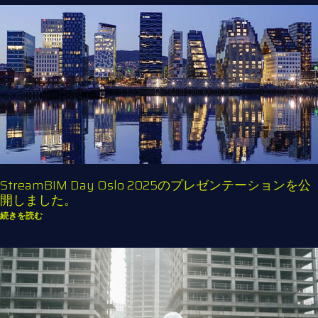
StreamBIM Day Oslo 2025のプレゼンテーションを公
開しました。
続きを読む