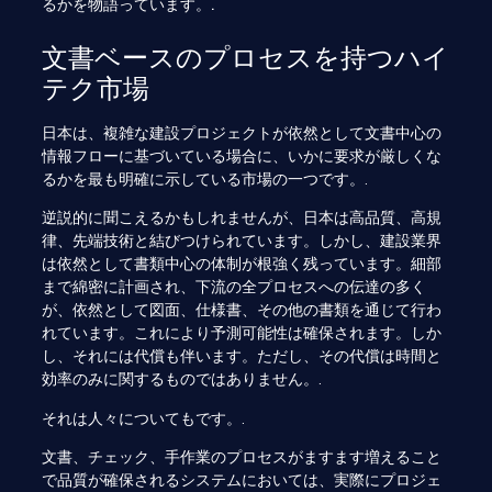
るかを物語っています。.
文書ベースのプロセスを持つハイ
テク市場
日本は、複雑な建設プロジェクトが依然として文書中心の
情報フローに基づいている場合に、いかに要求が厳しくな
るかを最も明確に示している市場の一つです。.
逆説的に聞こえるかもしれませんが、日本は高品質、高規
律、先端技術と結びつけられています。しかし、建設業界
は依然として書類中心の体制が根強く残っています。細部
まで綿密に計画され、下流の全プロセスへの伝達の多く
が、依然として図面、仕様書、その他の書類を通じて行わ
れています。これにより予測可能性は確保されます。しか
し、それには代償も伴います。ただし、その代償は時間と
効率のみに関するものではありません。.
それは人々についてもです。.
文書、チェック、手作業のプロセスがますます増えること
で品質が確保されるシステムにおいては、実際にプロジェ