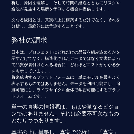
析し、原因を理解し、そして時間の経過とともにリスクや
逸脱が発生する場所を予測する機会を提供します。.
次なる段階とは、真実の上に構築するだけでなく、それを
分析し、最終的には予測することです。.
弊社の請求
日本は、プロジェクトにどれだけの品質を組み込めるかを
示すだけでなく、構造化されたデータではなく文書によっ
て品質が裏付けられる場合に、どれほどコストがかかるか
をも示しています。.
将来成功するプラットフォームは、単にモデルを最もよく
表示するものではありません。データを利用可能にし、追
跡可能にし、ライフサイクル全体で学習可能にするプラッ
トフォームです。.
単一の真実の情報源は、もはや単なるビジョ
ンではありません。それは必要不可欠なもの
となりつつあります。.
真実の上に構築し、真実で分析し、「真実」