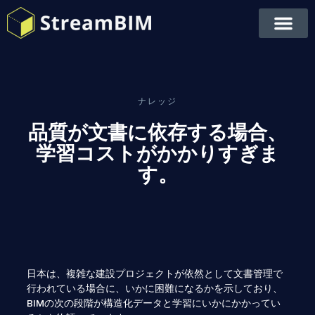
ナレッジ
品質が文書に依存する場合、
学習コストがかかりすぎま
す。
日本は、複雑な建設プロジェクトが依然として文書管理で
行われている場合に、いかに困難になるかを示しており、
BIMの次の段階が構造化データと学習にいかにかかってい