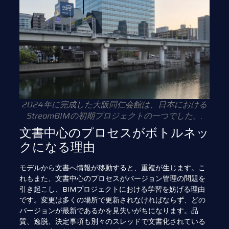
2024年に完成した大阪同仁会館は、日本における
StreamBIMの初期プロジェクトの一つでした。.
文書中心のプロセスがボトルネッ
クになる理由
モデルから文書へ情報が移動すると、重複が生じます。こ
れもまた、文書中心のプロセスがバージョン管理の問題を
引き起こし、BIMプロジェクトにおける学習を妨げる理由
です。変更は多くの場所で更新されなければならず、どの
バージョンが最新であるかを見失いがちになります。品
質、逸脱、決定事項も別々のスレッドで文書化されている