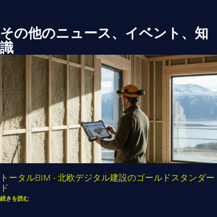
その他のニュース、イベント、知
識
トータルBIM - 北欧デジタル建設のゴールドスタンダー
ド
続きを読む