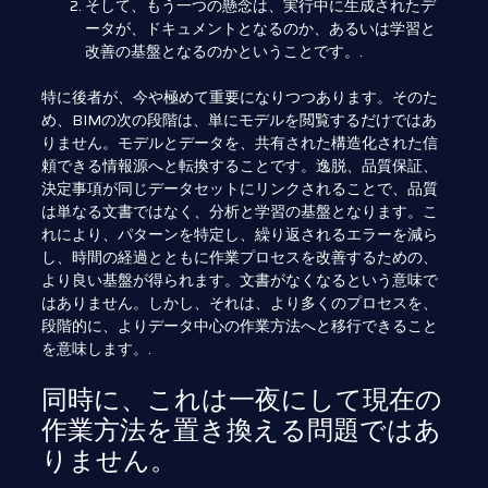
そして、もう一つの懸念は、実行中に生成されたデ
ータが、ドキュメントとなるのか、あるいは学習と
改善の基盤となるのかということです。.
特に後者が、今や極めて重要になりつつあります。そのた
め、BIMの次の段階は、単にモデルを閲覧するだけではあ
りません。モデルとデータを、共有された構造化された信
頼できる情報源へと転換することです。逸脱、品質保証、
決定事項が同じデータセットにリンクされることで、品質
は単なる文書ではなく、分析と学習の基盤となります。こ
れにより、パターンを特定し、繰り返されるエラーを減ら
し、時間の経過とともに作業プロセスを改善するための、
より良い基盤が得られます。文書がなくなるという意味で
はありません。しかし、それは、より多くのプロセスを、
段階的に、よりデータ中心の作業方法へと移行できること
を意味します。.
同時に、これは一夜にして現在の
作業方法を置き換える問題ではあ
りません。