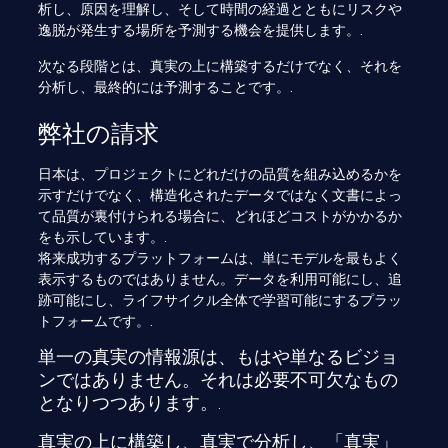
析し、原因を理解し、そして時間の経過とともにリスクや
逸脱が発生する場所を予測する機会を提供します。.
次なる段階とは、真実の上に構築するだけでなく、それを
分析し、最終的には予測することです。.
弊社の請求
日本は、プロジェクトにどれだけの品質を組み込めるかを
示すだけでなく、構造化されたデータではなく文書によっ
て品質が裏付けられる場合に、どれほどコストがかかるか
をも示しています。.
将来成功するプラットフォームは、単にモデルを最もよく
表示するものではありません。データを利用可能にし、追
跡可能にし、ライフサイクル全体で学習可能にするプラッ
トフォームです。.
単一の真実の情報源は、もはや単なるビジョ
ンではありません。それは必要不可欠なもの
となりつつあります。.
真実の上に構築し、真実で分析し、「真実」