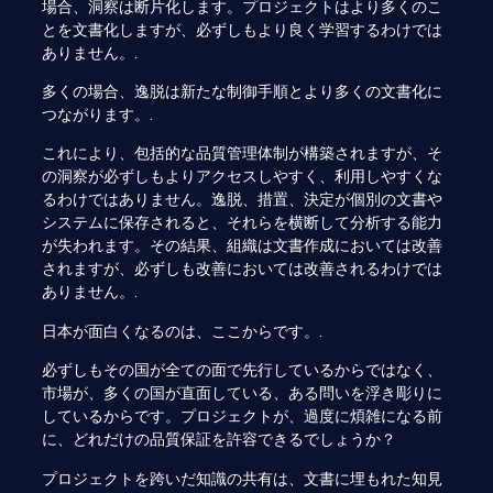
場合、洞察は断片化します。プロジェクトはより多くのこ
とを文書化しますが、必ずしもより良く学習するわけでは
ありません。.
多くの場合、逸脱は新たな制御手順とより多くの文書化に
つながります。.
これにより、包括的な品質管理体制が構築されますが、そ
の洞察が必ずしもよりアクセスしやすく、利用しやすくな
るわけではありません。逸脱、措置、決定が個別の文書や
システムに保存されると、それらを横断して分析する能力
が失われます。その結果、組織は文書作成においては改善
されますが、必ずしも改善においては改善されるわけでは
ありません。.
日本が面白くなるのは、ここからです。.
必ずしもその国が全ての面で先行しているからではなく、
市場が、多くの国が直面している、ある問いを浮き彫りに
しているからです。プロジェクトが、過度に煩雑になる前
に、どれだけの品質保証を許容できるでしょうか？
プロジェクトを跨いだ知識の共有は、文書に埋もれた知見