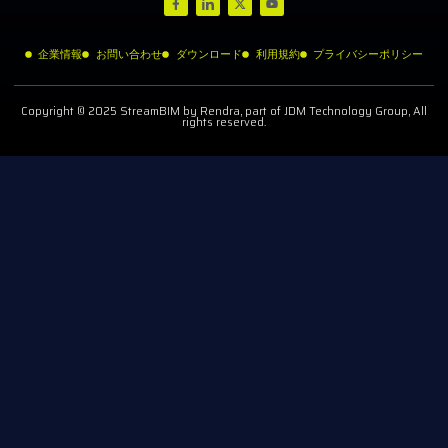
企業情報
お問い合わせ
ダウンロード
利用規約
プライバシーポリシー
Copyright © 2025 StreamBIM by Rendra, part of JDM Technology Group, All
rights reserved.