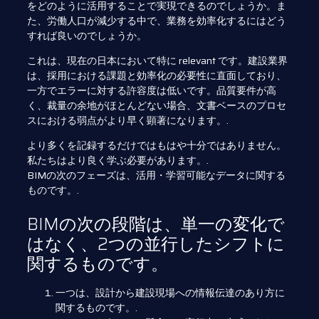
をどのように活用することで実現できるのでしょうか。ま
た、労働人口が減少する中で、業務を効率化するにはどう
すれば良いのでしょうか。
これは、現在の日本において特に relevant です。建設業界
は、採用における課題と効率化の必要性に直面しており、
一方でエラーに対する許容度は低いです。品質要件が高
く、裁量の余地がほとんどない場合、文書ベースのプロセ
スにおける弱点がより早く顕著になります。.
より多くを記録するだけではもはや十分ではありません。
私たちはより良く学ぶ必要があります。.
BIMの次のフェーズは、活用・学習可能なデータに関する
ものです。.
BIMの次の段階は、単一の変化で
はなく、2つの並行したシフトに
関するものです。
一つは、設計から建設現場への情報伝達のあり方に
関するものです。.