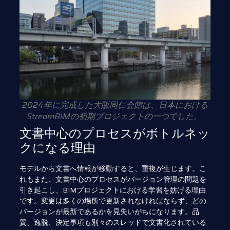
2024年に完成した大阪同仁会館は、日本における
StreamBIMの初期プロジェクトの一つでした。.
文書中心のプロセスがボトルネッ
クになる理由
モデルから文書へ情報が移動すると、重複が生じます。こ
れもまた、文書中心のプロセスがバージョン管理の問題を
引き起こし、BIMプロジェクトにおける学習を妨げる理由
です。変更は多くの場所で更新されなければならず、どの
バージョンが最新であるかを見失いがちになります。品
質、逸脱、決定事項も別々のスレッドで文書化されている