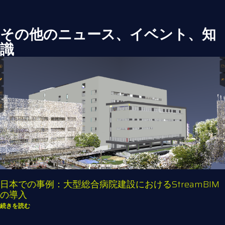
その他のニュース、イベント、知
識
日本での事例：大型総合病院建設におけるStreamBIM
の導入
続きを読む