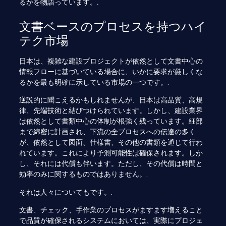
るかを物語っています。.
文書ベースのプロセスを持つハイ
テク市場
日本は、複雑な建設プロジェクトが依然として文書中心の
情報フローに基づいている場合に、いかに要求が厳しくな
るかを最も明確に示している市場の一つです。.
逆説的に聞こえるかもしれませんが、日本は高品質、高規
律、先端技術と結びつけられています。しかし、建設業界
は依然として書類中心の体制が根強く残っています。細部
まで綿密に計画され、下流の全プロセスへの伝達の多く
が、依然として図面、仕様書、その他の書類を通じて行わ
れています。これにより予測可能性は確保されます。しか
し、それには代償も伴います。ただし、その代償は時間と
効率のみに関するものではありません。.
それは人々についてもです。.
文書、チェック、手作業のプロセスがますます増えること
で品質が確保されるシステムにおいては、実際にプロジェ