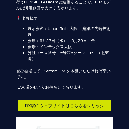
行うCONSIGLI AI agentと連携することで、BIMモデ
ルの活用範囲が大きく広がります。
出展概要
展示会名：Japan Build 大阪 －建築の先端技術
展－
会期：8月27日（水）～8月29日（金）
会場：インテックス大阪
弊社ブース番号：6号館Aゾーン 15-1（北東
角）
ぜひ会場にて、StreamBIM を体感いただければ幸い
です。
ご来場を心よりお待ちしております。
DX展のウェブサイトはこちらをクリック