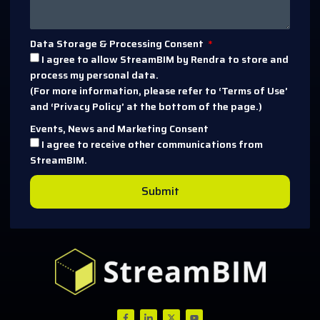
Data Storage & Processing Consent
I agree to allow StreamBIM by Rendra to store and
process my personal data.
(For more information, please refer to ‘Terms of Use’
and ‘Privacy Policy’ at the bottom of the page.)
Events, News and Marketing Consent
I agree to receive other communications from
StreamBIM.
Submit