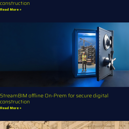
construction
Read More »
StreamBIM offline On-Prem for secure digital
construction
Read More »