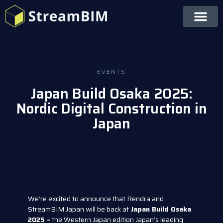
EVENTS
Japan Build Osaka 2025:
Nordic Digital Construction in
Japan
We’re excited to announce that Rendra and
StreamBIM Japan will be back at
Japan Build Osaka
2025 –
the Western Japan edition Japan’s leading