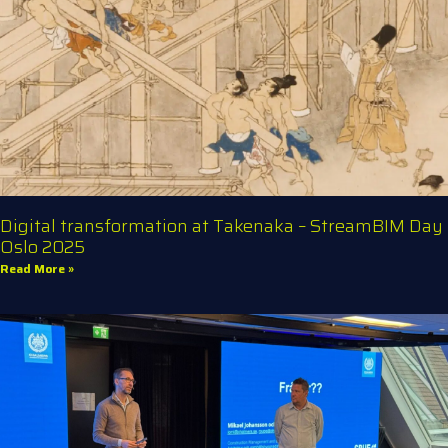
Digital transformation at Takenaka – StreamBIM Day
Oslo 2025
Read More »