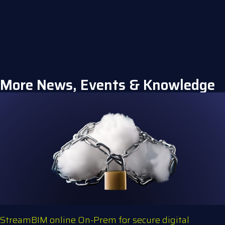
More News, Events & Knowledge
StreamBIM online On-Prem for secure digital