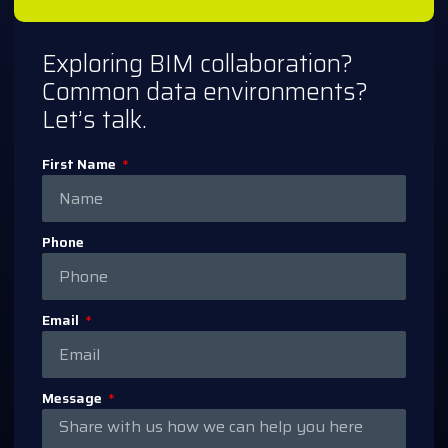
Exploring BIM collaboration?
Common data environments?
Let’s talk.
First Name
Phone
Email
Message