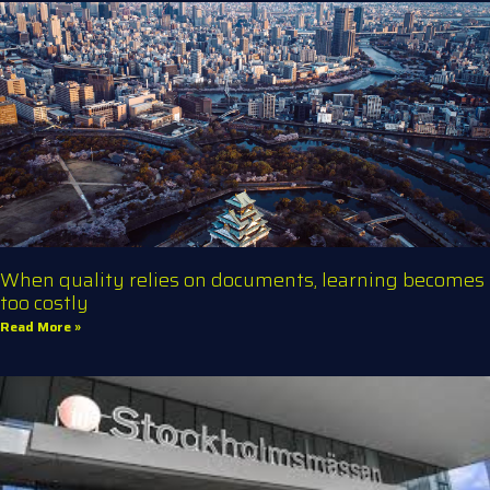
When quality relies on documents, learning becomes
too costly
Read More »