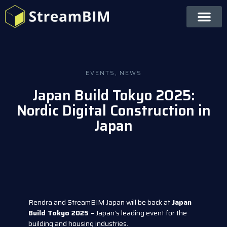
EVENTS
,
NEWS
Japan Build Tokyo 2025:
Nordic Digital Construction in
Japan
Rendra and StreamBIM Japan will be back at
Japan
Build Tokyo 2025 –
Japan’s leading event for the
building and housing industries.