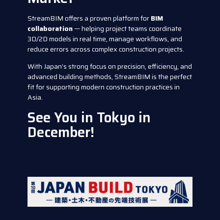
StreamBIM offers a proven platform for
BIM
collaboration
— helping project teams coordinate
3D/2D models in real time, manage workflows, and
reduce errors across complex construction projects.
With Japan’s strong focus on precision, efficiency, and
advanced building methods, StreamBIM is the perfect
fit for supporting modern construction practices in
Asia.
See You in Tokyo in
December!