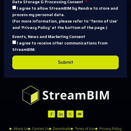
Data Storage & Processing Consent
I agree to allow StreamBIM by Rendra to store and
process my personal data.
(For more information, please refer to ‘Terms of Use’
and ‘Privacy Policy’ at the bottom of the page.)
Events, News and Marketing Consent
I agree to receive other communications from
StreamBIM.
Submit
About Us
Contact Us
Downloads
Terms of Use
Privacy Policy