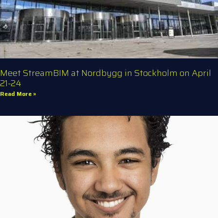
Meet StreamBIM at Nordbygg in Stockholm on April
21-24
Read More »