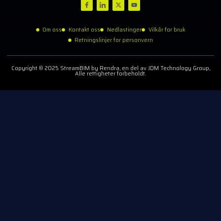
Om oss
Kontakt oss
Nedlastinger
Vilkår for bruk
Retningslinjer for personvern
Copyright © 2025 StreamBIM by Rendra, en del av JDM Technology Group,
Alle rettigheter forbeholdt.