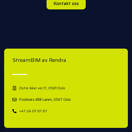
Kontakt oss
StreamBIM av Rendra
Østre Aker vei 17, 0581 Oslo
Postboks 688 Løren, 0507 Oslo
+47 24 07 67 67