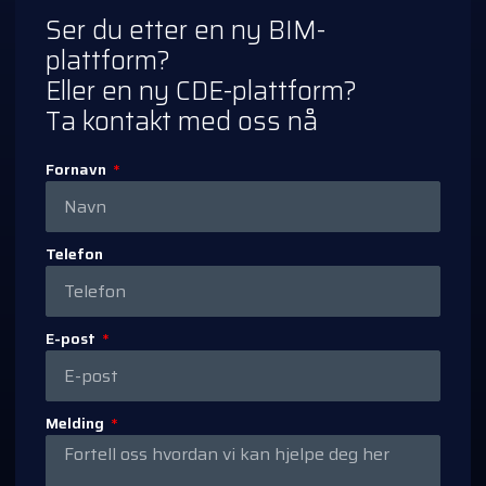
Ser du etter en ny BIM-
plattform?
Eller en ny CDE-plattform?
Ta kontakt med oss nå
Fornavn
Telefon
E-post
Melding