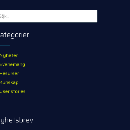
ategorier
Nyheter
Evenemang
Resurser
Kunskap
User stories
yhetsbrev