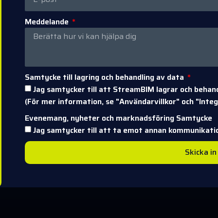
Meddelande
Samtycke till lagring och behandling av data
Jag samtycker till att StreamBIM lagrar och behan
(För mer information, se "Användarvillkor" och "Integr
Evenemang, nyheter och marknadsföring Samtycke
Jag samtycker till att ta emot annan kommunikat
Skicka in