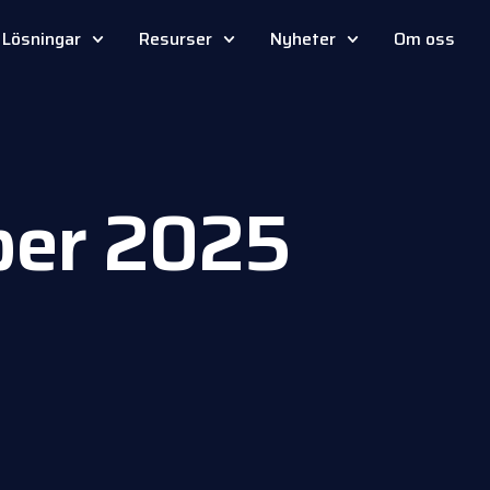
Lösningar
Resurser
Nyheter
Om oss
ber 2025