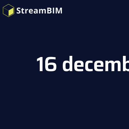
16 decem