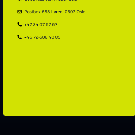
Postbox 688 Løren, 0507 Oslo
+47 24 07 67 67
+46 72-508 40 89