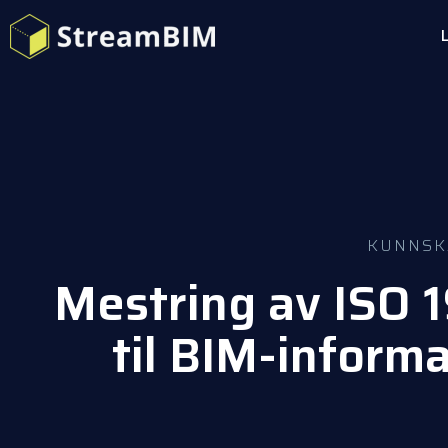
KUNNSK
Mestring av ISO 
til BIM-inform