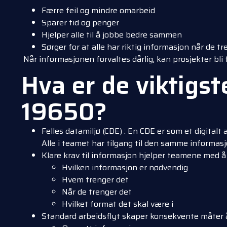
Færre feil og mindre omarbeid
Sparer tid og penger
Hjelper alle til å jobbe bedre sammen
Sørger for at alle har riktig informasjon når de t
Når informasjonen forvaltes dårlig, kan prosjekter bli 
Hva er de viktigst
19650?
Felles datamiljø (CDE)
:
En CDE er som et digitalt 
Alle i teamet har tilgang til den samme informasjo
Klare krav til informasjon
hjelper teamene med å
Hvilken informasjon er nødvendig
Hvem trenger det
Når de trenger det
Hvilket format det skal være i
Standard arbeidsflyt
skaper konsekvente måter å