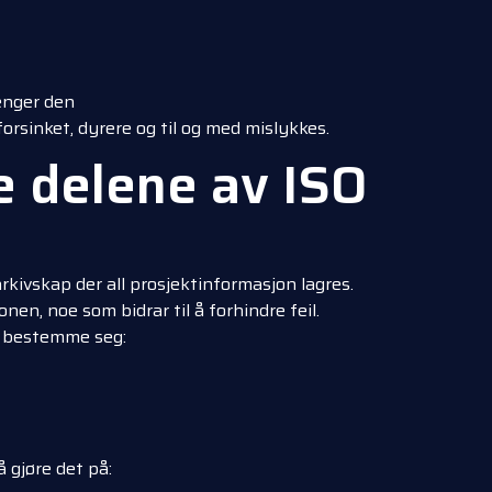
renger den
forsinket, dyrere og til og med mislykkes.
e delene av ISO
arkivskap der all prosjektinformasjon lagres.
nen, noe som bidrar til å forhindre feil.
 bestemme seg:
 gjøre det på: