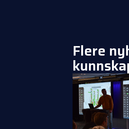
Flere ny
kunnska