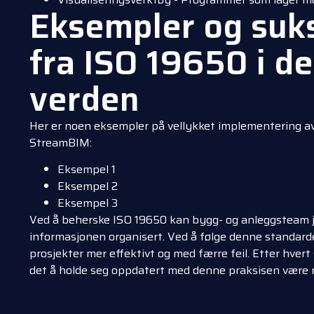
Eksempler og suks
fra ISO 19650 i de
verden
Her er noen eksempler på vellykket implementering 
StreamBIM:
Eksempel 1
Eksempel 2
Eksempel 3
Ved å beherske ISO 19650 kan bygg- og anleggsteam 
informasjonen organisert. Ved å følge denne standard
prosjekter mer effektivt og med færre feil. Etter hvert 
det å holde seg oppdatert med denne praksisen være n