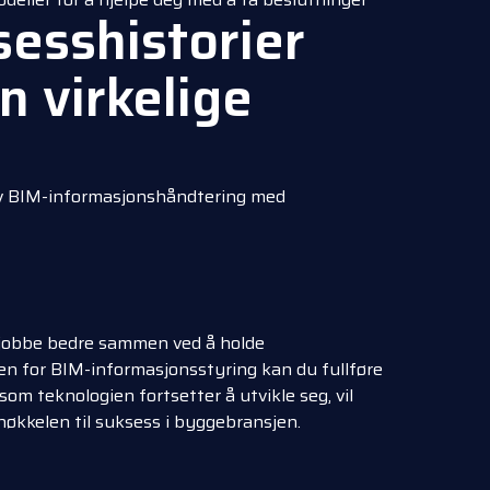
esshistorier
n virkelige
av BIM-informasjonshåndtering med
jobbe bedre sammen ved å holde
en for BIM-informasjonsstyring kan du fullføre
som teknologien fortsetter å utvikle seg, vil
økkelen til suksess i byggebransjen.