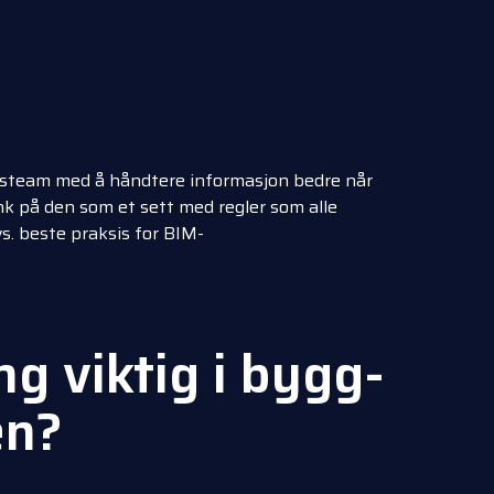
gsteam med å håndtere informasjon bedre når
k på den som et sett med regler som alle
vs. beste praksis for BIM-
g viktig i bygg-
en?