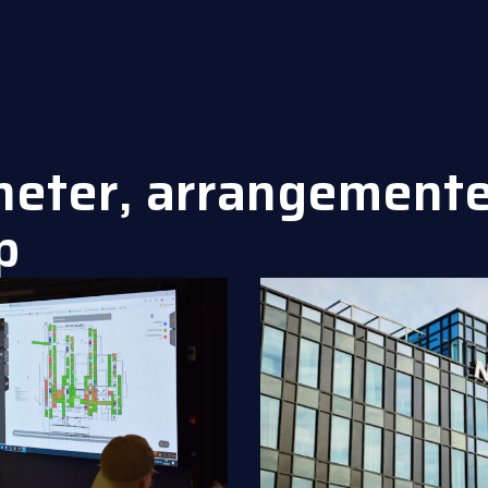
heter, arrangemente
p