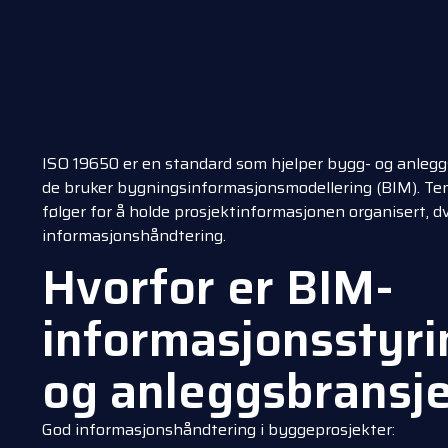
ISO 19650 er en standard som hjelper bygg- og anleg
de bruker bygningsinformasjonsmodellering (BIM). Ten
følger for å holde prosjektinformasjonen organisert, d
informasjonshåndtering.
Hvorfor er BIM-
informasjonsstyrin
og anleggsbransj
God informasjonshåndtering i byggeprosjekter: