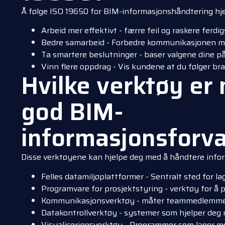
Å følge ISO 19650 for BIM-informasjonshåndtering hje
Arbeid mer effektivt - færre feil og raskere ferdig
Bedre samarbeid - Forbedre kommunikasjonen
Ta smartere beslutninger - baser valgene dine p
Vinn flere oppdrag - Vis kundene at du følger br
Hvilke verktøy er
god BIM-
informasjonsforva
Disse verktøyene kan hjelpe deg med å håndtere info
Felles datamiljøplattformer - Sentralt sted for la
Programvare for prosjektstyring - verktøy for å 
Kommunikasjonsverktøy - måter teammedlemmen
Datakontrollverktøy - systemer som hjelper deg m
Visualiseringsverktøy - Programmer som lager mo