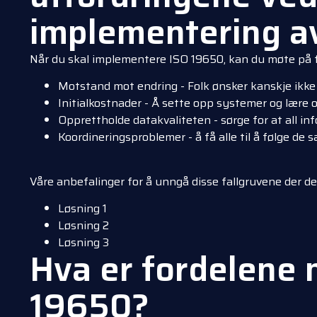
implementering a
Når du skal implementere ISO 19650, kan du møte på f
Motstand mot endring - Folk ønsker kanskje ikke
Initialkostnader - Å sette opp systemer og lære 
Opprettholde datakvaliteten - sørge for at all i
Koordineringsproblemer - å få alle til å følge d
Våre anbefalinger for å unngå disse fallgruvene der det
Løsning 1
Løsning 2
Løsning 3
Hva er fordelene 
19650?