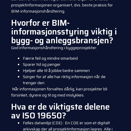
prosjektinformasjonen organisert, dvs. beste praksis for
BIM-informasjonshåndtering.
Hvorfor er BIM-
informasjonsstyring viktig i
bygg- og anleggsbransjen?
God informasjonshåndtering i byggeprosjekter:
Færre feil og mindre omarbeid
Sparer tid og penger
Hjelper alle til å jobbe bedre sammen
Sørger for at alle har riktig informasjon når de
trenger den
Når informasjonen forvaltes dårlig, kan prosjekter bli
forsinket, dyrere og til og med mislykkes.
Hva er de viktigste delene
av ISO 19650?
Felles datamiljø (CDE)
:
En CDE er som et digitalt
arkivskap der all prosjektinformasjon lagres. Alle i