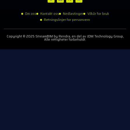
Om oss
Kontakt oss
Nedlastinger
Vilkår for bruk
Retningslinjer for personvern
Copyright © 2025 StreamBIM by Rendra, en del av JDM Technology Group,
Alle rettigheter forbeholdt.