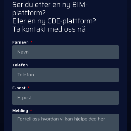
Ser du etter en ny BIM-
plattform?
Eller en ny CDE-plattform?
Ta kontakt med oss nå
Fornavn
Telefon
E-post
Melding