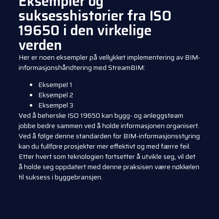
Eksempler og
suksesshistorier fra ISO
19650 i den virkelige
verden
Her er noen eksempler på vellykket implementering av BIM-
informasjonshåndtering med StreamBIM:
Eksempel 1
Eksempel 2
Eksempel 3
Ved å beherske ISO 19650 kan bygg- og anleggsteam
jobbe bedre sammen ved å holde informasjonen organisert.
Ved å følge denne standarden for BIM-informasjonsstyring
kan du fullføre prosjekter mer effektivt og med færre feil.
Etter hvert som teknologien fortsetter å utvikle seg, vil det
å holde seg oppdatert med denne praksisen være nøkkelen
til suksess i byggebransjen.