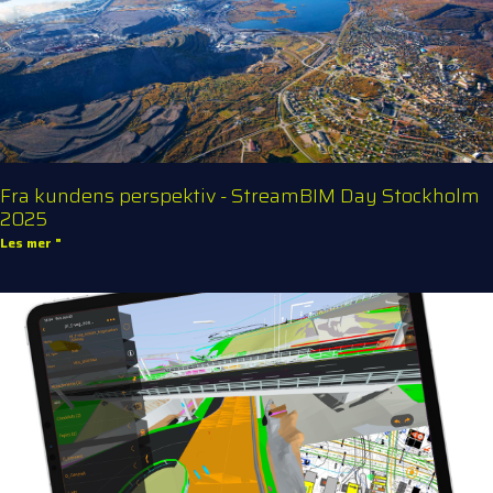
Fra kundens perspektiv - StreamBIM Day Stockholm
2025
Les mer "