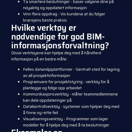
Ta smartere beslutninger - baser valgene dine på
nøyaktig og oppdatert informasjon
Vinn flere oppdrag - Vis kundene at du følger
bransjens beste praksis
Hvilke verktøy er
nødvendige for god BIM-
informasjonsforvaltning?
Disse verktøyene kan hjelpe deg med å håndtere
informasjon på en bedre måte:
Felles datamiljøplattformer - Sentralt sted for lagring
av all prosjektinformasjon
Programvare for prosjektstyring - verktøy for å
planlegge og følge opp arbeidet
Kommunikasjonsverktøy - måter teammedlemmene
kan dele oppdateringer på
Datakontrollverktøy - systemer som hjelper deg med
å finne og rette feil
Visualiseringsverktøy - Programmer som lager
modeller for å hjelpe deg med å ta beslutninger