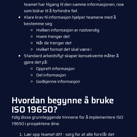
teamet har tilgang til den samme informasjonen, noe
som bidrar til å forhindre feil.
Klare krav til informasjon
hjelper teamene med å
bestemme seg:
Hvilken informasjon er nødvendig
Hvem trenger det
Når de trenger det
Hvilket format det skal være i
Standard arbeidsflyt
skaper konsekvente måter å
gjøre det på:
Opprett informasjon
Del informasjon
Godkjenne informasjon
Hvordan begynne å bruke
ISO 19650?
Følg disse grunnleggende trinnene for å implementere ISO
19650 i prosjektene dine:
Lær opp teamet ditt - sørg for at alle forstår det