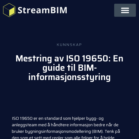
KUNNSKAP
Mestring av ISO 19650: En
guide til BIM-
informasjonsstyring
ISO 19650 er en standard som hjelper bygg- og
anleggsteam med å håndtere informasjon bedre når de
bruker bygningsinformasjonsmodellering (BIM). Tenk på
den som et sett med regler som alle følger for å holde