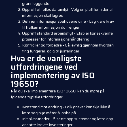
grunnleggende
Opprett et felles datamiljø - Velg en plattform der all
informasjon skal lagres
Definer informasjonsbehovene dine - Lag klare krav
til hvilken informasjon du trenger
Opprett standard arbeidsflyt - Etabler konsekvente
prosesser for informasjonshåndtering
Kontroller og forbedre - Gå jevnlig gjennom hvordan
ting fungerer, og gjør justeringer
Hva er de vanligste
utfordringene ved
implementering av ISO
19650?
Når du skal implementere ISO 19650, kan du møte på
følgende typiske utfordringer:
Motstand mot endring - Folk ønsker kanskje ikke å
lære seg nye måter å jobbe på
Initialkostnader - Å sette opp systemer og lære opp
ansatte krever investeringer