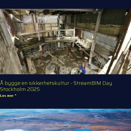
Å bygge en sikkerhetskultur - StreamBIM Day
Stockholm 2025
Les mer "