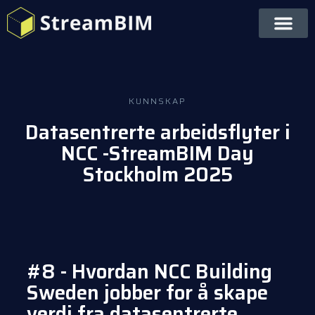
KUNNSKAP
Datasentrerte arbeidsflyter i
NCC -StreamBIM Day
Stockholm 2025
#8 - Hvordan NCC Building
Sweden jobber for å skape
verdi fra datasentrerte