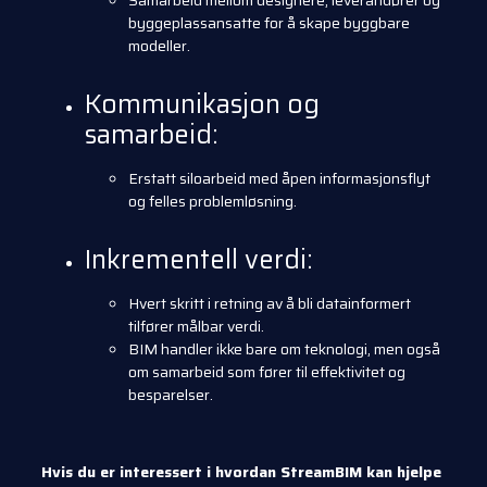
Samarbeid mellom designere, leverandører og
byggeplassansatte for å skape byggbare
modeller.
Kommunikasjon og
samarbeid:
Erstatt siloarbeid med åpen informasjonsflyt
og felles problemløsning.
Inkrementell verdi:
Hvert skritt i retning av å bli datainformert
tilfører målbar verdi.
BIM handler ikke bare om teknologi, men også
om samarbeid som fører til effektivitet og
besparelser.
Hvis du er interessert i hvordan StreamBIM kan hjelpe