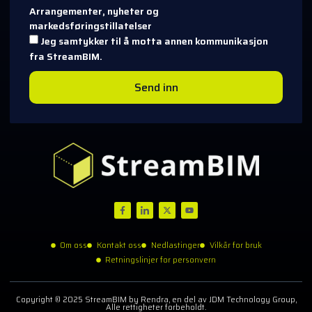
Arrangementer, nyheter og
markedsføringstillatelser
Jeg samtykker til å motta annen kommunikasjon
fra StreamBIM.
Send inn
Om oss
Kontakt oss
Nedlastinger
Vilkår for bruk
Retningslinjer for personvern
Copyright © 2025 StreamBIM by Rendra, en del av JDM Technology Group,
Alle rettigheter forbeholdt.