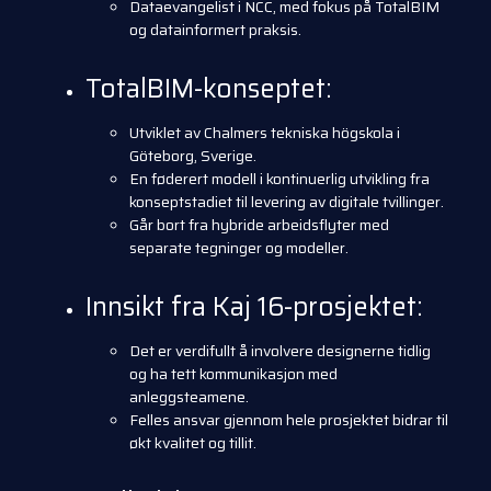
Dataevangelist i NCC, med fokus på TotalBIM
og datainformert praksis.
TotalBIM-konseptet:
Utviklet av Chalmers tekniska högskola i
Göteborg, Sverige.
En føderert modell i kontinuerlig utvikling fra
konseptstadiet til levering av digitale tvillinger.
Går bort fra hybride arbeidsflyter med
separate tegninger og modeller.
Innsikt fra Kaj 16-prosjektet:
Det er verdifullt å involvere designerne tidlig
og ha tett kommunikasjon med
anleggsteamene.
Felles ansvar gjennom hele prosjektet bidrar til
økt kvalitet og tillit.