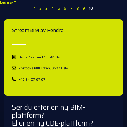
Les mer "
1
2
3
4
5
6
7
8
9
10
StreamBIM av Rendra
Østre Aker vei 17, 0581 Oslo
Postboks 688 Løren, 0507 Oslo
+47 24 07 67 67
Ser du etter en ny BIM-
plattform?
Eller en ny CDE-plattform?