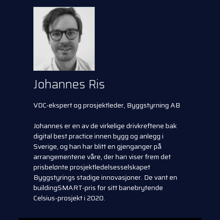
Johannes Ris
VDC-ekspert og prosjektleder, Byggstyrning AB
Johannes er en av de virkelige drivkreftene bak
digital best practice innen bygg og anlegg i
Sverige, og han har blitt en gjenganger på
arrangementene våre, der han viser frem det
prisbelønte prosjektledelsesselskapet
Byggstyrings stadige innovasjoner. De vant en
buildingSMART-pris for sitt banebrytende
Celsius-prosjekt i 2020.