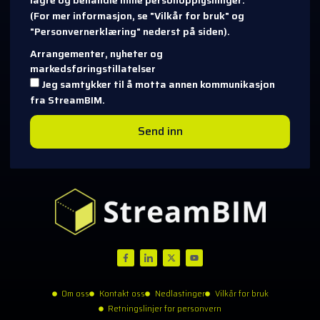
(For mer informasjon, se "Vilkår for bruk" og
"Personvernerklæring" nederst på siden).
Arrangementer, nyheter og
markedsføringstillatelser
Jeg samtykker til å motta annen kommunikasjon
fra StreamBIM.
Send inn
Om oss
Kontakt oss
Nedlastinger
Vilkår for bruk
Retningslinjer for personvern