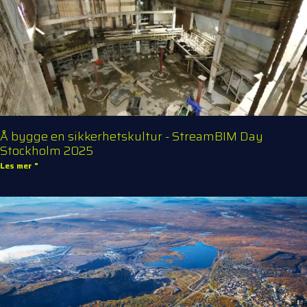
Å bygge en sikkerhetskultur - StreamBIM Day
Stockholm 2025
Les mer "