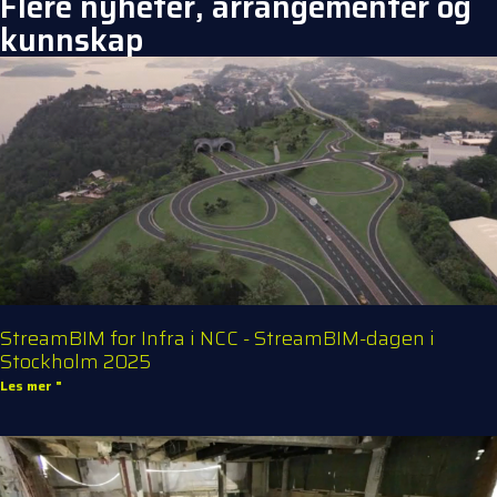
Flere nyheter, arrangementer og
kunnskap
StreamBIM for Infra i NCC - StreamBIM-dagen i
Stockholm 2025
Les mer "