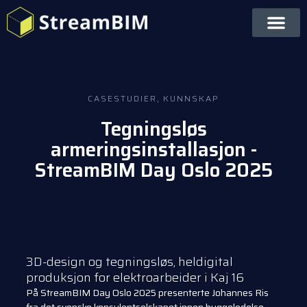
CASESTUDIER
,
KUNNSKAP
Tegningsløs
armeringsinstallasjon -
StreamBIM Day Oslo 2025
3D-design og tegningsløs, heldigital
produksjon for elektroarbeider i Kaj 16
På StreamBIM Day Oslo 2025 presenterte Johannes Ris