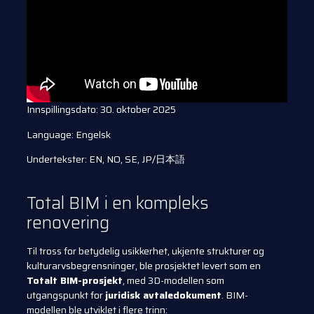
Innspillingsdato: 30. oktober 2025
Language: Engelsk
Undertekster: EN, NO, SE, JP/日本語
Total BIM i en kompleks
renovering
Til tross for betydelig usikkerhet, ukjente strukturer og
kulturarvsbegrensninger, ble prosjektet levert som en
Totalt BIM-prosjekt
, med 3D-modellen som
utgangspunkt for
juridisk avtaledokument
. BIM-
modellen ble utviklet i flere trinn: