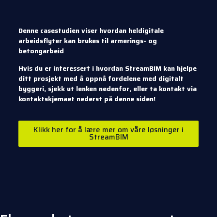
Denne casestudien viser hvordan heldigitale
arbeidsflyter kan brukes til armerings- og
betongarbeid
Hvis du er interessert i hvordan StreamBIM kan hjelpe
ditt prosjekt med å oppnå fordelene med digitalt
byggeri, sjekk ut lenken nedenfor, eller ta kontakt via
kontaktskjemaet nederst på denne siden!
Klikk her for å lære mer om våre løsninger i
StreamBIM