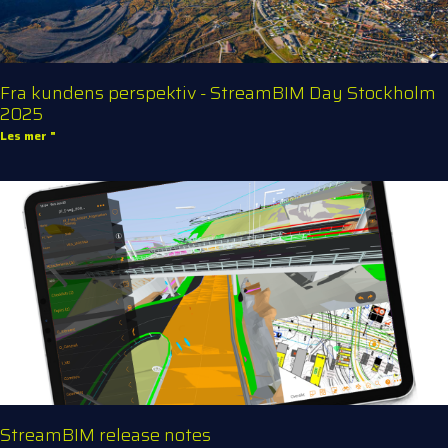
Fra kundens perspektiv - StreamBIM Day Stockholm
2025
Les mer "
StreamBIM release notes