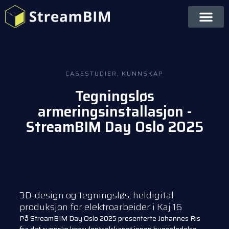
CASESTUDIER
,
KUNNSKAP
Tegningsløs
armeringsinstallasjon -
StreamBIM Day Oslo 2025
3D-design og tegningsløs, heldigital
produksjon for elektroarbeider i Kaj 16
På StreamBIM Day Oslo 2025 presenterte Johannes Ris