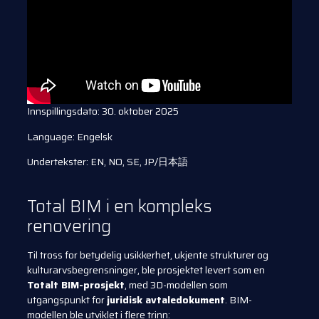
Innspillingsdato: 30. oktober 2025
Language: Engelsk
Undertekster: EN, NO, SE, JP/日本語
Total BIM i en kompleks
renovering
Til tross for betydelig usikkerhet, ukjente strukturer og
kulturarvsbegrensninger, ble prosjektet levert som en
Totalt BIM-prosjekt
, med 3D-modellen som
utgangspunkt for
juridisk avtaledokument
. BIM-
modellen ble utviklet i flere trinn: