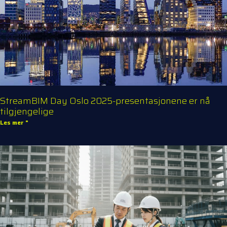
StreamBIM Day Oslo 2025-presentasjonene er nå
tilgjengelige
Les mer "