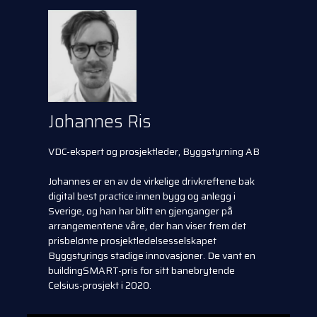
Johannes Ris
VDC-ekspert og prosjektleder, Byggstyrning AB
Johannes er en av de virkelige drivkreftene bak
digital best practice innen bygg og anlegg i
Sverige, og han har blitt en gjenganger på
arrangementene våre, der han viser frem det
prisbelønte prosjektledelsesselskapet
Byggstyrings stadige innovasjoner. De vant en
buildingSMART-pris for sitt banebrytende
Celsius-prosjekt i 2020.