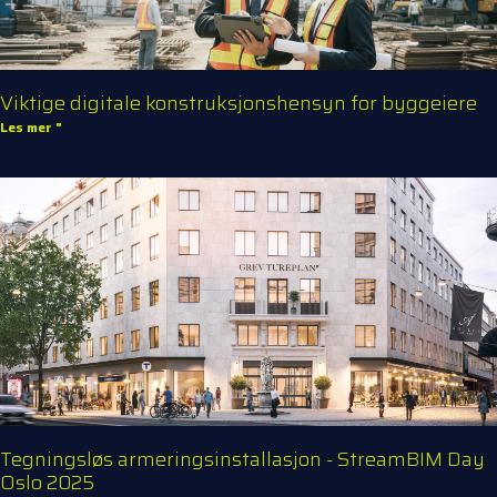
Viktige digitale konstruksjonshensyn for byggeiere
Les mer "
Tegningsløs armeringsinstallasjon - StreamBIM Day
Oslo 2025