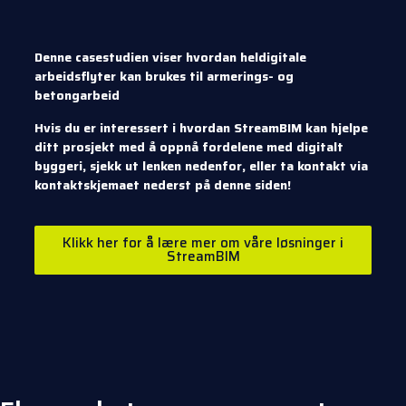
Denne casestudien viser hvordan heldigitale
arbeidsflyter kan brukes til armerings- og
betongarbeid
Hvis du er interessert i hvordan StreamBIM kan hjelpe
ditt prosjekt med å oppnå fordelene med digitalt
byggeri, sjekk ut lenken nedenfor, eller ta kontakt via
kontaktskjemaet nederst på denne siden!
Klikk her for å lære mer om våre løsninger i
StreamBIM