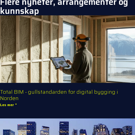
Flere nyheter, arrangementer og
kunnskap
Total BIM - gullstandarden for digital bygging i
Norden
Les mer "