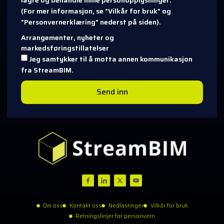
(For mer informasjon, se "Vilkår for bruk" og
"Personvernerklæring" nederst på siden).
Arrangementer, nyheter og
markedsføringstillatelser
Jeg samtykker til å motta annen kommunikasjon
fra StreamBIM.
Send inn
Om oss
Kontakt oss
Nedlastinger
Vilkår for bruk
Retningslinjer for personvern