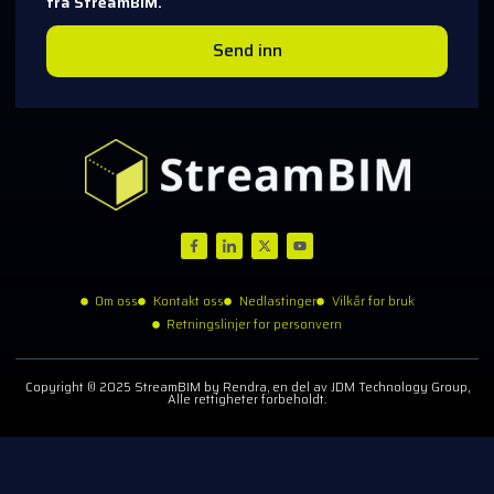
fra StreamBIM.
Send inn
Om oss
Kontakt oss
Nedlastinger
Vilkår for bruk
Retningslinjer for personvern
Copyright © 2025 StreamBIM by Rendra, en del av JDM Technology Group,
Alle rettigheter forbeholdt.