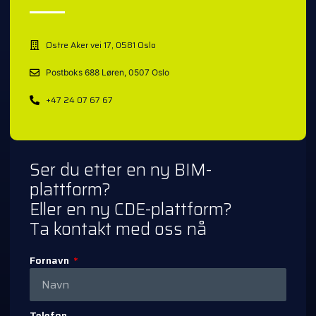
Østre Aker vei 17, 0581 Oslo
Postboks 688 Løren, 0507 Oslo
+47 24 07 67 67
Ser du etter en ny BIM-
plattform?
Eller en ny CDE-plattform?
Ta kontakt med oss nå
Fornavn
Telefon