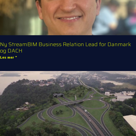
Ny StreamBIM Business Relation Lead for Danmark
og DACH
Les mer "