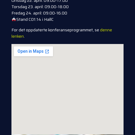
Onsdag 22. april: 09.00-17.00
Torsdag 23. april: 09.00-18.00
Fredag 24. april: 09.00-16.00
Stand C01:14 i HallC
For det oppdaterte konferanseprogrammet, se
denne
lenken
.