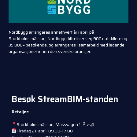
Nordbygg arrangeres annethvert år i april på
Stockholmsmässan, Nordbygg tiltrekker seg 900+ utstillere og
35 000+ besøkende, og arrangeres i samarbeid med ledende
organisasjoner innen den svenske bransjen.
Besøk StreamBIM-standen
Detaljer:
Stockholmsmässan, Mässvägen 1, Älvsjö
Tirsdag 21. april: 09.00-17.00