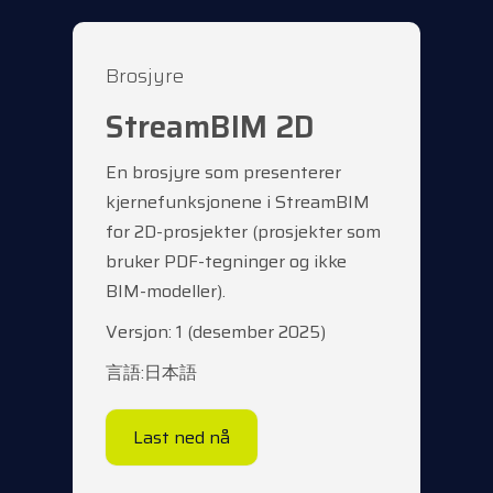
Brosjyre
StreamBIM 2D
En brosjyre som presenterer
kjernefunksjonene i StreamBIM
for 2D-prosjekter (prosjekter som
bruker PDF-tegninger og ikke
BIM-modeller).
Versjon: 1 (desember 2025)
言語:日本語
Last ned nå