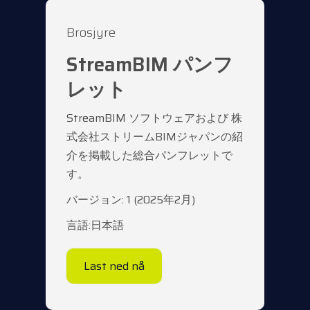
Brosjyre
StreamBIM パンフ
レット
StreamBIM ソフトウェアおよび 株
式会社ストリームBIMジャパンの紹
介を掲載した総合パンフレットで
す。
バージョン: 1 (2025年2月)
言語:日本語
Last ned nå