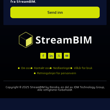
fra StreamBIM.
Send inn
Om oss
Kontakt oss
Nedlastinger
Vilkår for bruk
Retningslinjer for personvern
Copyright © 2025 StreamBIM by Rendra, en del av JDM Technology Group,
Alle rettigheter forbeholdt.