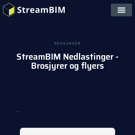
RESSURSER
StreamBIM Nedlastinger -
Brosjyrer og flyers
-