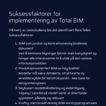
Suksessfaktorer for
implementering av Total BIM
På tvers av casestudiene ble det identifisert flere felles
suksessfaktorer:
BIM som juridisk og kontraktsmessig bindende
dokument
Ved å eliminere tegninger fjerner man tvetydighet og
tvinger alle interessenter til å stole på den samme
informasjonskilden.
Produksjonsorientert BIM av høy kvalitet
Modeller må være detaljerte, strukturerte og
skreddersydde for konstruksjonen - ikke bare for
designintensjonen.
Skybasert modellhåndtering og mobil tilgang
Tilgang i sanntid på stedet sikrer at BIM forblir
oppdatert, pålitelig og relevant.
Kraftig, men brukervennlig BIM-visningsprogramvare