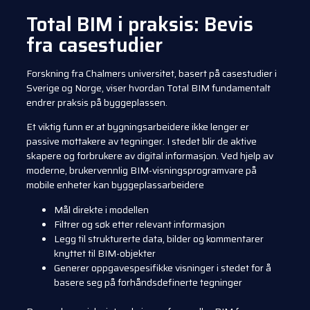
Total BIM i praksis: Bevis
fra casestudier
Forskning fra Chalmers universitet, basert på casestudier i
Sverige og Norge, viser hvordan Total BIM fundamentalt
endrer praksis på byggeplassen.
Et viktig funn er at bygningsarbeidere ikke lenger er
passive mottakere av tegninger. I stedet blir de aktive
skapere og forbrukere av digital informasjon. Ved hjelp av
moderne, brukervennlig BIM-visningsprogramvare på
mobile enheter kan byggeplassarbeidere
Mål direkte i modellen
Filtrer og søk etter relevant informasjon
Legg til strukturerte data, bilder og kommentarer
knyttet til BIM-objekter
Generer oppgavespesifikke visninger i stedet for å
basere seg på forhåndsdefinerte tegninger