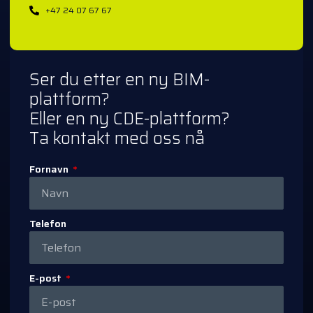
+47 24 07 67 67
Ser du etter en ny BIM-
plattform?
Eller en ny CDE-plattform?
Ta kontakt med oss nå
Fornavn
Telefon
E-post