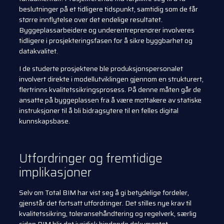
beslutninger på et tidligere tidspunkt, samtidig som de får
større innflytelse over det endelige resultatet.
Byggeplassarbeidere og underentreprenører involveres
tidligere i prosjekteringsfasen for å sikre byggbarhet og
datakvalitet.
I de studerte prosjektene ble produksjonspersonalet
involvert direkte i modellutviklingen gjennom en strukturert,
flertrinns kvalitetssikringsprosess. På denne måten går de
ansatte på byggeplassen fra å være mottakere av statiske
instruksjoner til å bli bidragsytere til en felles digital
kunnskapsbase.
Utfordringer og fremtidige
implikasjoner
Selv om Total BIM har vist seg å gi betydelige fordeler,
gjenstår det fortsatt utfordringer. Det stilles nye krav til
kvalitetssikring, toleransehåndtering og regelverk, særlig