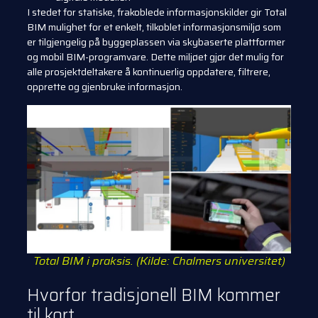
I stedet for statiske, frakoblede informasjonskilder gir Total
BIM mulighet for et enkelt, tilkoblet informasjonsmiljø som
er tilgjengelig på byggeplassen via skybaserte plattformer
og mobil BIM-programvare. Dette miljøet gjør det mulig for
alle prosjektdeltakere å kontinuerlig oppdatere, filtrere,
opprette og gjenbruke informasjon.
Total BIM i praksis. (Kilde: Chalmers universitet)
Hvorfor tradisjonell BIM kommer
til kort