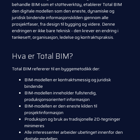
behandle BIM som et støtteverktøy, etablerer Total BIM
den digitale modellen som den eneste, dynamiske og
juridisk bindende informasjonskilden gjennom alle
prosjektfaser, fra design til bygging og videre. Denne
endringen er ikke bare teknisk - den krever en endring i
tankesett, organisasjon, ledelse og kontraktspraksis.
Hva er Total BIM?
Total BIM refererer til en byggemetodikk der:
BIM-modellen er kontraktsmessig og juridisk
bindende
BIM-modellen inneholder fullstendig,
produksjonsorientert informasjon
BIM-modellen er den eneste kilden til
prosjektinformasjon
Produksjon og bruk av tradisjonelle 2D-tegninger
minimeres
Alle interessenter arbeider ubetinget innenfor den
digitale modellen