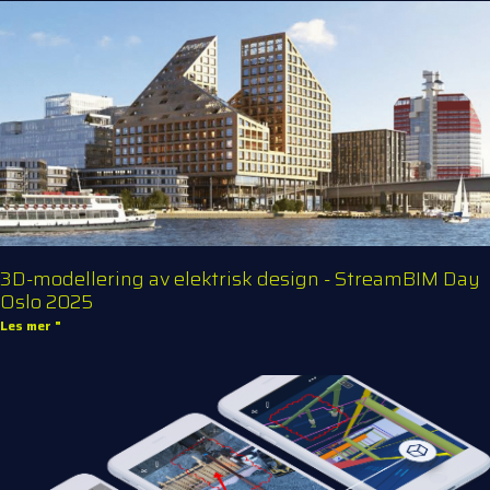
3D-modellering av elektrisk design - StreamBIM Day
Oslo 2025
Les mer "