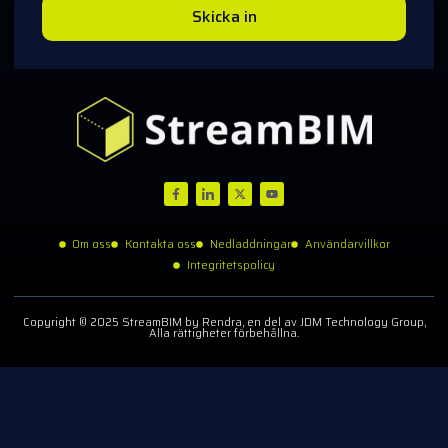
Skicka in
Om oss
Kontakta oss
Nedladdningar
Användarvillkor
Integritetspolicy
Copyright © 2025 StreamBIM by Rendra, en del av JDM Technology Group,
Alla rättigheter förbehållna.