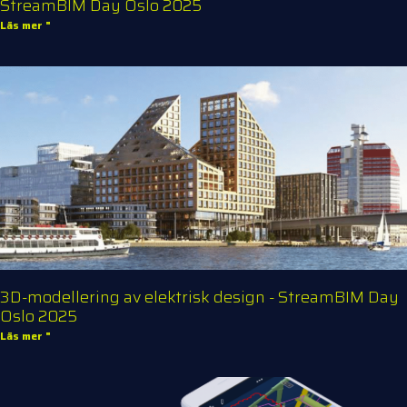
StreamBIM Day Oslo 2025
Läs mer "
3D-modellering av elektrisk design - StreamBIM Day
Oslo 2025
Läs mer "