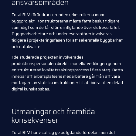
ansvarsområden
Total BIM förändrar i grunden yrkesrollerna inom
byggprojekt. Konstruktörerna måste fatta beslut tidigare,
samtidigt som de får större inflytande över slutresultatet.
Byggnadsarbetare och underleverantörer involveras
tidigare i projekteringsfasen för att säkerställa byggbarhet
och datakvalitet.
I de studerade projekten involverades
produktionspersonalen direkt i modellutvecklingen genom
en strukturerad kvalitetssäkringsprocess i flera steg. Detta
innebär att arbetsplatsens medarbetare går från att vara
mottagare av statiska instruktioner till att bidra till en delad
digital kunskapsbas.
Utmaningar och framtida
konsekvenser
Total BIM har visat sig ge betydande fördelar, men det