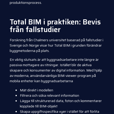
produktionsprocess.
Total BIM i praktiken: Bevis
från fallstudier
Forskning från Chalmers universitet baserad på fallstudier i
Sverige och Norge visar hur Total BIM i grunden förändrar
byggmetoderna på plats.
En viktig slutsats är att byggnadsarbetare inte längre är
passiva mottagare av ritningar. Istället blir de aktiva
skapare och konsumenter av digital information. Med hjälp
av moderna, användarvänliga BIM-viewer-program på
mobila enheter kan byggnadsarbetarna
Mät direkt i modellen
Filtrera och söka relevant information
Lägga till strukturerad data, foton och kommentarer
kopplade till BIM-objekt
Skapa uppgiftsspecifika vyer i stället för att förlita