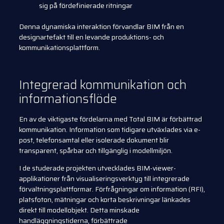
sig på fördefinierade ritningar
Denna dynamiska interaktion förvandlar BIM från en
designartefakt till en levande produktions- och
kommunikationsplattform.
Integrerad kommunikation och
informationsflöde
En av de viktigaste fördelarna med Total BIM är förbättrad
kommunikation. Information som tidigare utväxlades via e-
post, telefonsamtal eller isolerade dokument blir
transparent, spårbar och tillgänglig i modellmiljön.
I de studerade projekten utvecklades BIM-viewer-
applikationer från visualiseringsverktyg till integrerade
förvaltningsplattformar. Förfrågningar om information (RFI),
platsfoton, mätningar och korta beskrivningar länkades
direkt till modellobjekt. Detta minskade
handläggningstiderna, förbättrade