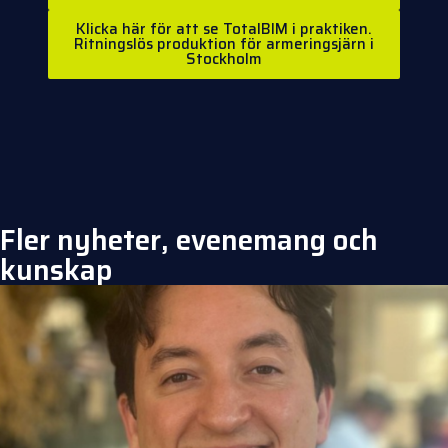
Klicka här för att se TotalBIM i praktiken.
Ritningslös produktion för armeringsjärn i
Stockholm
Fler nyheter, evenemang och
kunskap