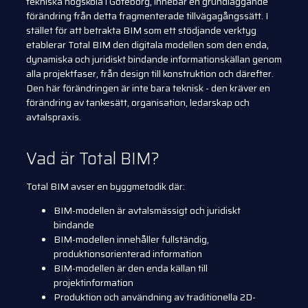
tekniska högskola i Göteborg, innebär en grundläggande
förändring från detta fragmenterade tillvägagångssätt. I
stället för att betrakta BIM som ett stödjande verktyg
etablerar Total BIM den digitala modellen som den enda,
dynamiska och juridiskt bindande informationskällan genom
alla projektfaser, från design till konstruktion och därefter.
Den här förändringen är inte bara teknisk - den kräver en
förändring av tankesätt, organisation, ledarskap och
avtalspraxis.
Vad är Total BIM?
Total BIM avser en byggmetodik där:
BIM-modellen är avtalsmässigt och juridiskt
bindande
BIM-modellen innehåller fullständig,
produktionsorienterad information
BIM-modellen är den enda källan till
projektinformation
Produktion och användning av traditionella 2D-