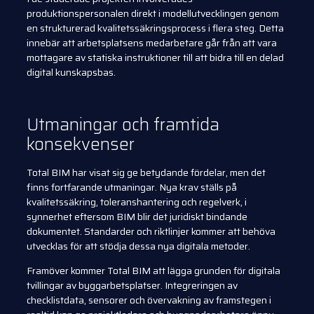
produktionspersonalen direkt i modellutvecklingen genom
en strukturerad kvalitetssäkringsprocess i flera steg. Detta
innebär att arbetsplatsens medarbetare går från att vara
mottagare av statiska instruktioner till att bidra till en delad
digital kunskapsbas.
Utmaningar och framtida
konsekvenser
Total BIM har visat sig ge betydande fördelar, men det
finns fortfarande utmaningar. Nya krav ställs på
kvalitetssäkring, toleranshantering och regelverk, i
synnerhet eftersom BIM blir det juridiskt bindande
dokumentet. Standarder och riktlinjer kommer att behöva
utvecklas för att stödja dessa nya digitala metoder.
Framöver kommer Total BIM att lägga grunden för digitala
tvillingar av byggarbetsplatser. Integreringen av
checklistdata, sensorer och övervakning av framstegen i