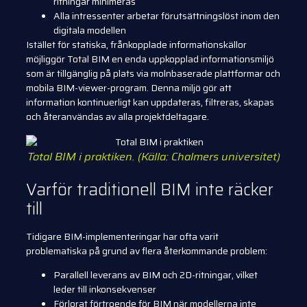
ritningar minimeras
Alla intressenter arbetar förutsättningslöst inom den
digitala modellen
Istället för statiska, frånkopplade informationskällor
möjliggör Total BIM en enda uppkopplad informationsmiljö
som är tillgänglig på plats via molnbaserade plattformar och
mobila BIM-viewer-program. Denna miljö gör att
information kontinuerligt kan uppdateras, filtreras, skapas
och återanvändas av alla projektdeltagare.
Total BIM i praktiken. (Källa: Chalmers universitet)
Varför traditionell BIM inte räcker
till
Tidigare BIM-implementeringar har ofta varit
problematiska på grund av flera återkommande problem:
Parallell leverans av BIM och 2D-ritningar, vilket
leder till inkonsekvenser
Förlorat förtroende för BIM när modellerna inte