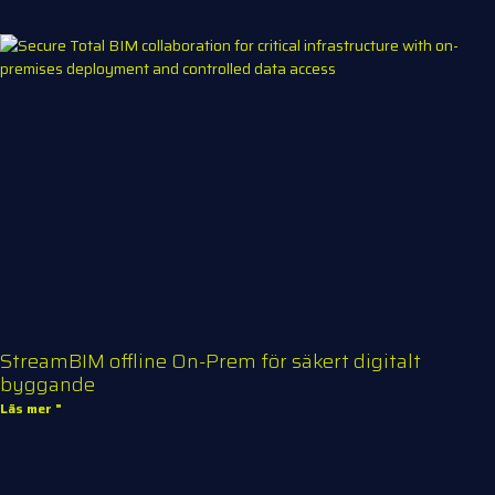
StreamBIM offline On-Prem för säkert digitalt
byggande
Läs mer "