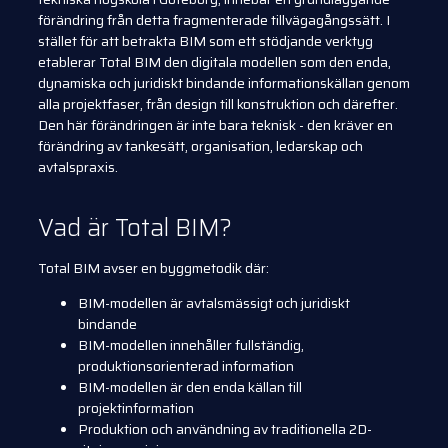
förändring från detta fragmenterade tillvägagångssätt. I
stället för att betrakta BIM som ett stödjande verktyg
etablerar Total BIM den digitala modellen som den enda,
dynamiska och juridiskt bindande informationskällan genom
alla projektfaser, från design till konstruktion och därefter.
Den här förändringen är inte bara teknisk - den kräver en
förändring av tankesätt, organisation, ledarskap och
avtalspraxis.
Vad är Total BIM?
Total BIM avser en byggmetodik där:
BIM-modellen är avtalsmässigt och juridiskt
bindande
BIM-modellen innehåller fullständig,
produktionsorienterad information
BIM-modellen är den enda källan till
projektinformation
Produktion och användning av traditionella 2D-