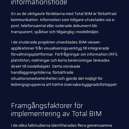
informationsflöde
En av de viktigaste fördelarna med Total BIM är förbättrad
kommunikation. Information som tidigare utväxlades via e-
post, telefonsamtal eller isolerade dokument blir
transparent, spårbar och tillgänglig i modellmiljön.
I de studerade projekten utvecklades BIM-viewer-
applikationer från visualiseringsverktyg till integrerade
förvaltningsplattformar. Förfrågningar om information (RFI),
platsfoton, mätningar och korta beskrivningar länkades
direkt till modellobjekt. Detta minskade
handläggningstiderna, förbättrade
situationsmedvetenheten och gjorde det möjligt för
ledningsgrupperna att bättre övervaka byggnadsförloppet.
Framgångsfaktorer för
implementering av Total BIM
I de olika fallstudierna identifierades flera gemensamma