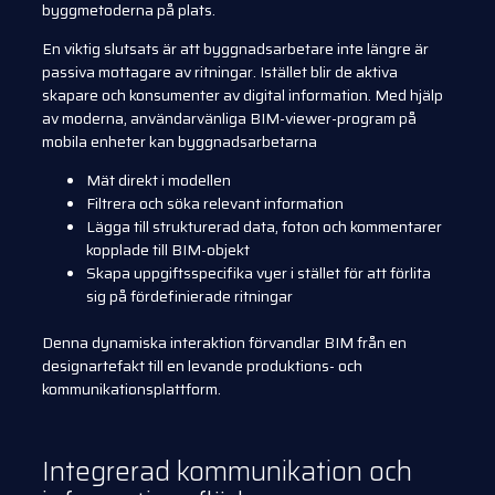
byggmetoderna på plats.
En viktig slutsats är att byggnadsarbetare inte längre är
passiva mottagare av ritningar. Istället blir de aktiva
skapare och konsumenter av digital information. Med hjälp
av moderna, användarvänliga BIM-viewer-program på
mobila enheter kan byggnadsarbetarna
Mät direkt i modellen
Filtrera och söka relevant information
Lägga till strukturerad data, foton och kommentarer
kopplade till BIM-objekt
Skapa uppgiftsspecifika vyer i stället för att förlita
sig på fördefinierade ritningar
Denna dynamiska interaktion förvandlar BIM från en
designartefakt till en levande produktions- och
kommunikationsplattform.
Integrerad kommunikation och