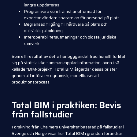
längre uppdateras
Programvara som främst är utformad för
expertanvändare snarare än för personal på plats
Begränsad tillgång till hårdvara på plats och
otillräcklig utbildning
Interoperabilitetsutmaningar och olösta juridiska
ramverk
Som ett resultat av detta har byggandet traditionellt förlitat
sig på statisk, icke sammankopplad information, även i så
kallade “BIM-projekt”. Total BIM åtgärdar dessa brister
genom att införa en dynamisk, modellbaserad
produktionsprocess.
Total BIM i praktiken: Bevis
från fallstudier
Forskning från Chalmers universitet baserad på fallstudier i
Sverige och Norge visar hur Total BIM i grunden förändrar