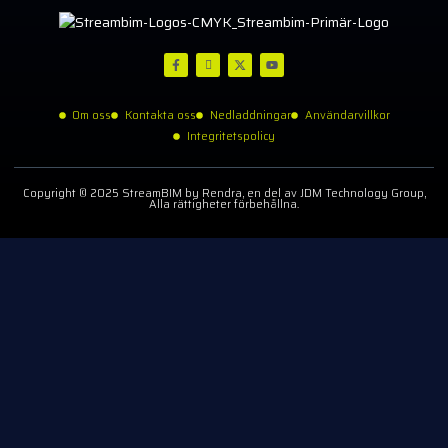
Om oss
Kontakta oss
Nedladdningar
Användarvillkor
Integritetspolicy
Copyright © 2025 StreamBIM by Rendra, en del av JDM Technology Group,
Alla rättigheter förbehållna.