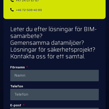
+47 24 07 67 67
+46 72-508 40 89
Leter du efter lösningar för BIM-
samarbete?
Gemensamma datamiljöer?
Lösningar för säkerhetsprojekt?
Kontakta oss för ett samtal.
Förnamn
Telefon
E-post