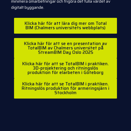
minimera omarbetningar och frigöra det fulla värdet av
digitalt byggande.
Klicka här för att lära dig mer om Total
BIM (Chalmers universitets webbplats)
Klicka här för att se en presentation av
TotalBIM av Chalmers universitet på
StreamBIM Day Oslo 2025
Klicka här för att se TotalBIM i praktiken.
3D-projektering och ritningslös
produktion för elarbeten i Göteborg
Klicka här för att se TotalBIM i praktiken.
Ritningslös produktion för armeringsjärn i
Stockholm