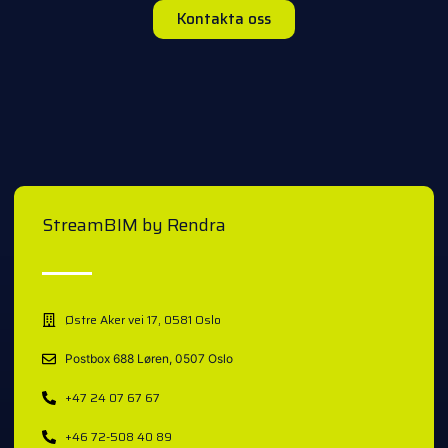
Kontakta oss
StreamBIM by Rendra
Østre Aker vei 17, 0581 Oslo
Postbox 688 Løren, 0507 Oslo
+47 24 07 67 67
+46 72-508 40 89