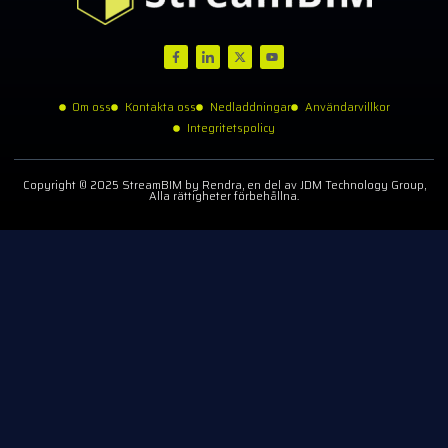
Om oss
Kontakta oss
Nedladdningar
Användarvillkor
Integritetspolicy
Copyright © 2025 StreamBIM by Rendra, en del av JDM Technology Group,
Alla rättigheter förbehållna.