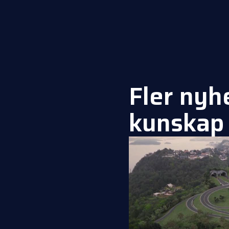
Fler nyh
kunskap