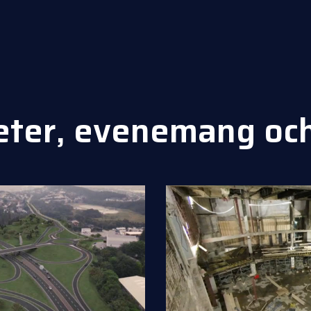
eter, evenemang oc