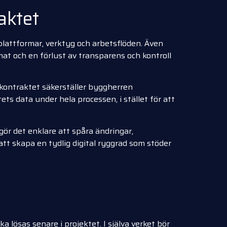
aktet
lattformar, verktyg och arbetsflöden. Även
mat och en förlust av transparens och kontroll
 kontraktet säkerställer byggherren
tets data under hela processen, i stället för att
gör det enklare att spåra ändringar,
tt skapa en tydlig digital ryggrad som stöder
 lösas senare i projektet. I själva verket bör