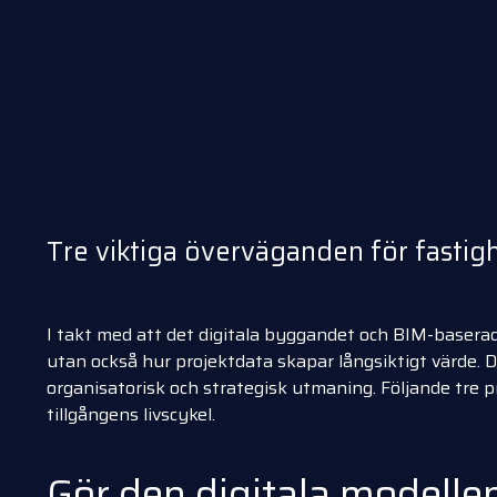
Tre viktiga överväganden för fastig
I takt med att det digitala byggandet och BIM-baserad
utan också hur projektdata skapar långsiktigt värde. D
organisatorisk och strategisk utmaning. Följande tre pr
tillgångens livscykel.
Gör den digitala modellen 