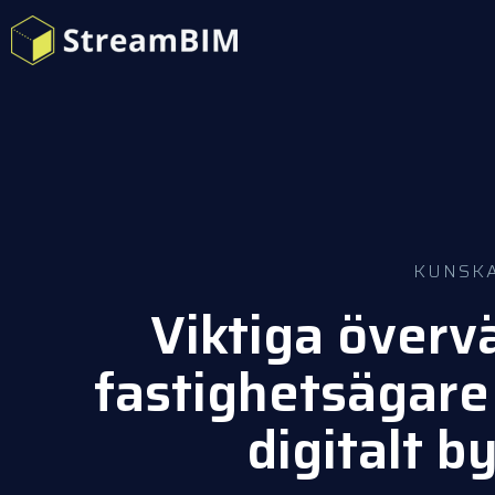
KUNSK
Viktiga överv
fastighetsägare 
digitalt 