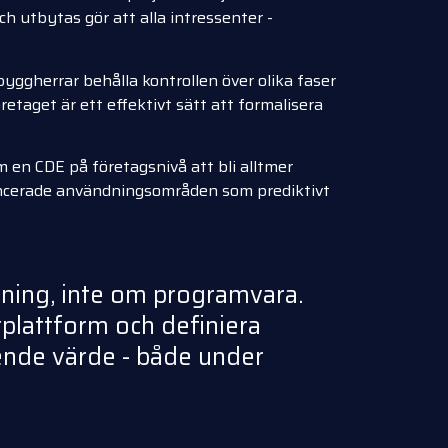
ch utbytas gör att alla intressenter -
 byggherrar behålla kontrollen över olika faser
retaget är ett effektivt sätt att formalisera
 en CDE på företagsnivå att bli alltmer
vancerade användningsområden som prediktivt
rning, inte om programvara.
plattform och definiera
tående värde - både under