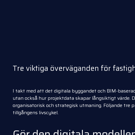
Tre viktiga överväganden för fastig
I takt med att det digitala byggandet och BIM-baserad
utan också hur projektdata skapar långsiktigt värde. D
organisatorisk och strategisk utmaning. Följande tre pr
tillgångens livscykel.
Gör den digitala modellen 