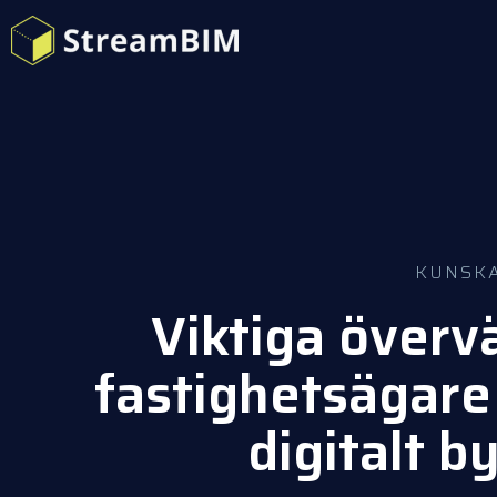
KUNSK
Viktiga överv
fastighetsägare 
digitalt 