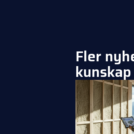
Fler nyh
kunskap