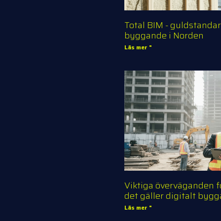
Total BIM - guldstandar
byggande i Norden
Läs mer "
Viktiga överväganden f
det gäller digitalt byg
Läs mer "