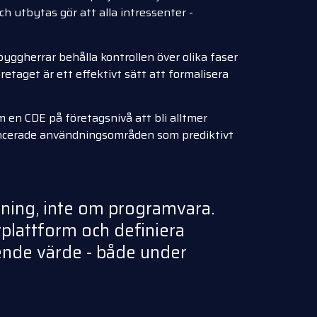
ch utbytas gör att alla intressenter -
 byggherrar behålla kontrollen över olika faser
retaget är ett effektivt sätt att formalisera
 en CDE på företagsnivå att bli alltmer
vancerade användningsområden som prediktivt
rning, inte om programvara.
plattform och definiera
tående värde - både under