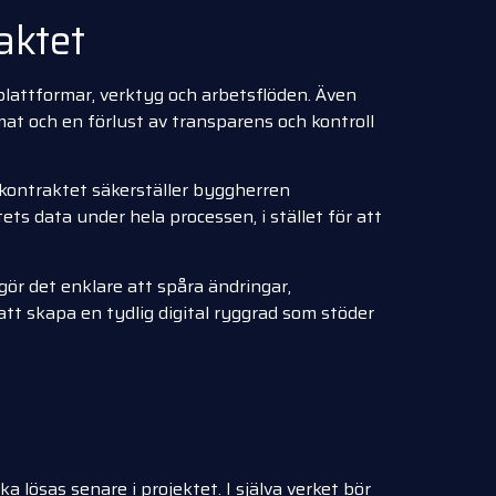
aktet
lattformar, verktyg och arbetsflöden. Även
mat och en förlust av transparens och kontroll
 kontraktet säkerställer byggherren
tets data under hela processen, i stället för att
gör det enklare att spåra ändringar,
tt skapa en tydlig digital ryggrad som stöder
 lösas senare i projektet. I själva verket bör