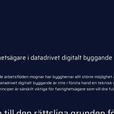
hetsägare i datadrivet digitalt byggande
e arbetsflöden mognar har byggherrar allt större möjlighet a
atadrivet digitalt byggande är inte i första hand en teknisk
inciper är särskilt viktiga för fastighetsägare som vill dra f
till den rättsliga grunden f