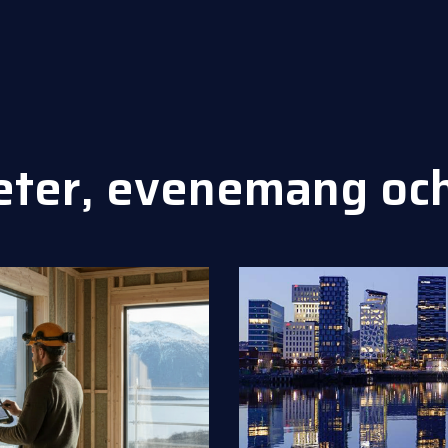
eter, evenemang oc