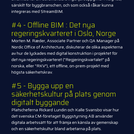
särskilt för byggbranschen, och som också råkar kunna
integreras med StreamBIM.
#4 - Offline BIM : Det nya
regeringskvarteret i Oslo, Norge
Morten M. Ræder, Associate Partner och QA Manager på
Nordic Office of Architecture, diskuterar de olika aspekterna
av hur de lyckades med digital konstruktion i projektet för
det nya regeringskvarteret ("Regjeringskvartalet" på
norska, eller "RKV"), ett offline, on-prem-projekt med
högsta säkerhetskrav.
#5 - Bygga upp en
säkerhetskultur på plats genom
digitalt byggande
Platscheferna Rickard Lundin och Kalle Svansbo visar hur
det svenska CM-företaget Byggstyrning AB använder
digitala arbetssätt för att främja en känsla av gemenskap
och en säkerhetskultur bland arbetarna på plats.