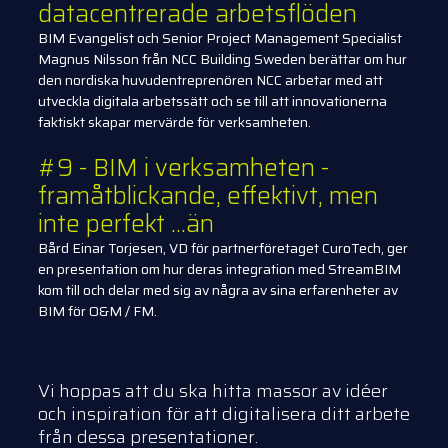
datacentrerade arbetsflöden
BIM Evangelist och Senior Project Management Specialist
Magnus Nilsson från NCC Building Sweden berättar om hur
den nordiska huvudentreprenören NCC arbetar med att
utveckla digitala arbetssätt och se till att innovationerna
faktiskt skapar mervärde för verksamheten.
#9 - BIM i verksamheten -
framåtblickande, effektivt, men
inte perfekt ...än
Bård Einar Torjesen, VD för partnerföretaget CuroTech, ger
en presentation om hur deras integration med StreamBIM
kom till och delar med sig av några av sina erfarenheter av
BIM för O&M / FM.
Vi hoppas att du ska hitta massor av idéer
och inspiration för att digitalisera ditt arbete
från dessa presentationer.