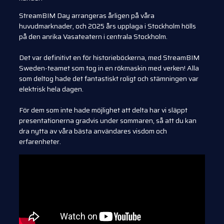
StreamBIM Day arrangeras årligen på våra
huvudmarknader, och 2025 års upplaga i Stockholm hölls
på den anrika Vasateatern i centrala Stockholm.
Det var definitivt en för historieböckerna, med StreamBIM
Sweden-teamet som tog in en rökmaskin med verken! Alla
som deltog hade det fantastiskt roligt och stämningen var
elektrisk hela dagen.
För dem som inte hade möjlighet att delta har vi släppt
presentationerna gradvis under sommaren, så att du kan
dra nytta av våra bästa användares visdom och
erfarenheter.