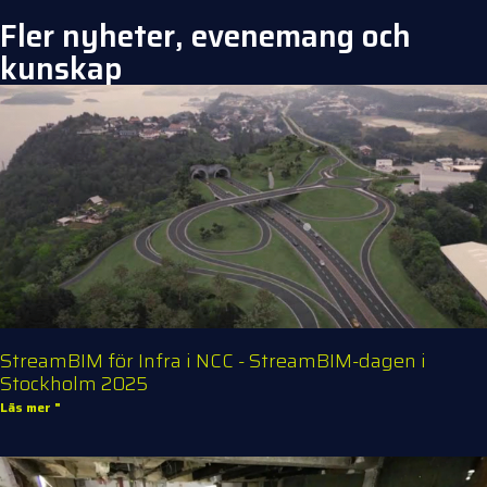
Fler nyheter, evenemang och
kunskap
StreamBIM för Infra i NCC - StreamBIM-dagen i
Stockholm 2025
Läs mer "