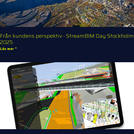
Från kundens perspektiv - StreamBIM Day Stockholm
2025
Läs mer "