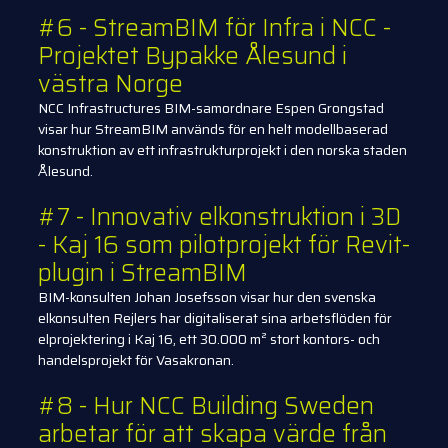
#6 - StreamBIM för Infra i NCC -
Projektet Bypakke Ålesund i
västra Norge
NCC Infrastructures BIM-samordnare Espen Grongstad
visar hur StreamBIM används för en helt modellbaserad
konstruktion av ett infrastrukturprojekt i den norska staden
Ålesund.
#7 - Innovativ elkonstruktion i 3D
- Kaj 16 som pilotprojekt för Revit-
plugin i StreamBIM
BIM-konsulten Johan Josefsson visar hur den svenska
elkonsulten Rejlers har digitaliserat sina arbetsflöden för
elprojektering i Kaj 16, ett 30.000 m² stort kontors- och
handelsprojekt för Vasakronan.
#8 - Hur NCC Building Sweden
arbetar för att skapa värde från