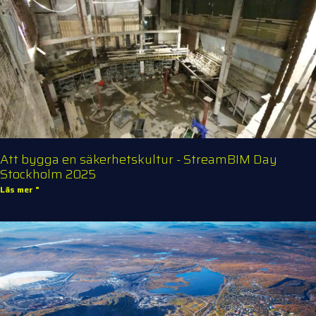
Att bygga en säkerhetskultur - StreamBIM Day
Stockholm 2025
Läs mer "