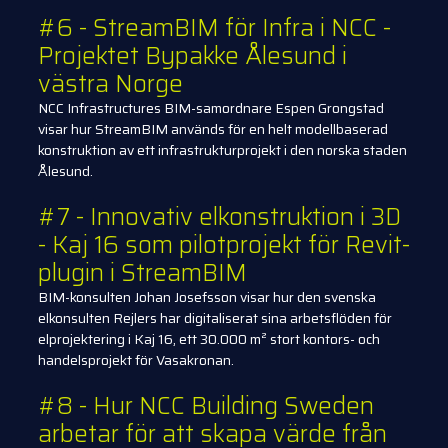
#6 - StreamBIM för Infra i NCC -
Projektet Bypakke Ålesund i
västra Norge
NCC Infrastructures BIM-samordnare Espen Grongstad
visar hur StreamBIM används för en helt modellbaserad
konstruktion av ett infrastrukturprojekt i den norska staden
Ålesund.
#7 - Innovativ elkonstruktion i 3D
- Kaj 16 som pilotprojekt för Revit-
plugin i StreamBIM
BIM-konsulten Johan Josefsson visar hur den svenska
elkonsulten Rejlers har digitaliserat sina arbetsflöden för
elprojektering i Kaj 16, ett 30.000 m² stort kontors- och
handelsprojekt för Vasakronan.
#8 - Hur NCC Building Sweden
arbetar för att skapa värde från