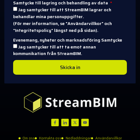
Samtycke till lagring och behandling av data
Jag samtycker till att StreamBIM lagrar och
behandlar mina personuppgifter.
(För mer information, se "Användarvillkor" och
"Integritetspolicy" längst ned på sidan).
Evenemang, nyheter och marknadsföring Samtycke
Jag samtycker till att ta emot annan
kommunikation från StreamBIM.
Skicka in
Om oss
Kontakta oss
Nedladdningar
Användarvillkor