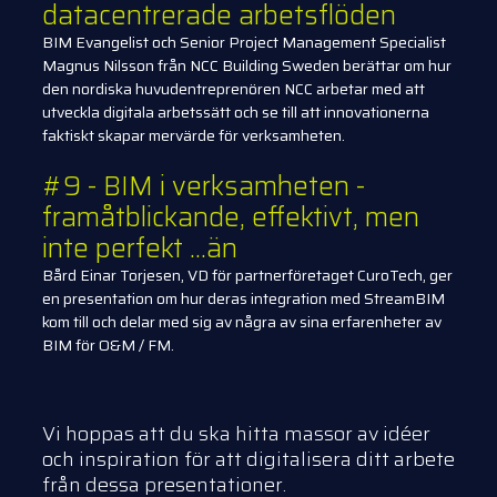
datacentrerade arbetsflöden
BIM Evangelist och Senior Project Management Specialist
Magnus Nilsson från NCC Building Sweden berättar om hur
den nordiska huvudentreprenören NCC arbetar med att
utveckla digitala arbetssätt och se till att innovationerna
faktiskt skapar mervärde för verksamheten.
#9 - BIM i verksamheten -
framåtblickande, effektivt, men
inte perfekt ...än
Bård Einar Torjesen, VD för partnerföretaget CuroTech, ger
en presentation om hur deras integration med StreamBIM
kom till och delar med sig av några av sina erfarenheter av
BIM för O&M / FM.
Vi hoppas att du ska hitta massor av idéer
och inspiration för att digitalisera ditt arbete
från dessa presentationer.