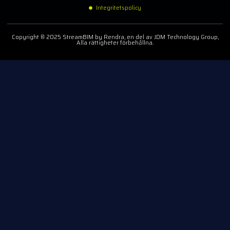
Integritetspolicy
Copyright © 2025 StreamBIM by Rendra, en del av JDM Technology Group,
Alla rättigheter förbehållna.