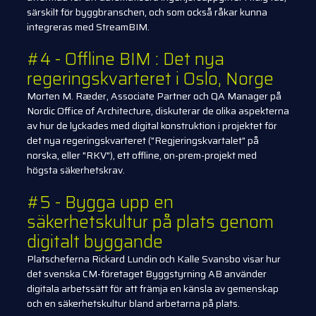
särskilt för byggbranschen, och som också råkar kunna
integreras med StreamBIM.
#4 - Offline BIM : Det nya
regeringskvarteret i Oslo, Norge
Morten M. Ræder, Associate Partner och QA Manager på
Nordic Office of Architecture, diskuterar de olika aspekterna
av hur de lyckades med digital konstruktion i projektet för
det nya regeringskvarteret ("Regjeringskvartalet" på
norska, eller "RKV"), ett offline, on-prem-projekt med
högsta säkerhetskrav.
#5 - Bygga upp en
säkerhetskultur på plats genom
digitalt byggande
Platscheferna Rickard Lundin och Kalle Svansbo visar hur
det svenska CM-företaget Byggstyrning AB använder
digitala arbetssätt för att främja en känsla av gemenskap
och en säkerhetskultur bland arbetarna på plats.