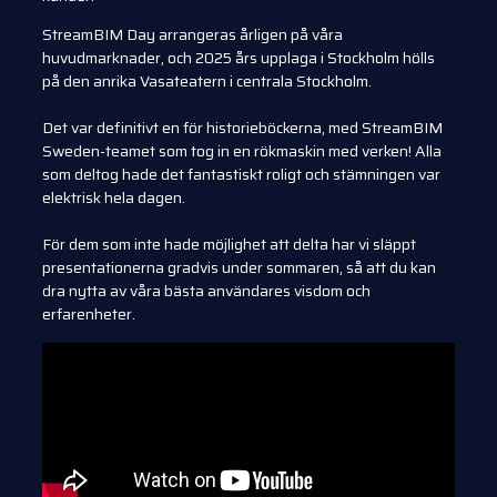
StreamBIM Day arrangeras årligen på våra
huvudmarknader, och 2025 års upplaga i Stockholm hölls
på den anrika Vasateatern i centrala Stockholm.
Det var definitivt en för historieböckerna, med StreamBIM
Sweden-teamet som tog in en rökmaskin med verken! Alla
som deltog hade det fantastiskt roligt och stämningen var
elektrisk hela dagen.
För dem som inte hade möjlighet att delta har vi släppt
presentationerna gradvis under sommaren, så att du kan
dra nytta av våra bästa användares visdom och
erfarenheter.