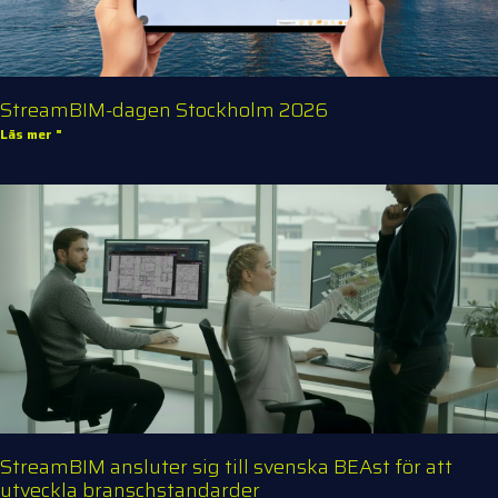
StreamBIM-dagen Stockholm 2026
Läs mer "
StreamBIM ansluter sig till svenska BEAst för att
utveckla branschstandarder