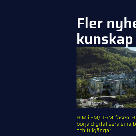
Fler nyh
kunskap
BIM i FM/O&M-fasen: H
börja digitalisera sina
och tillgångar