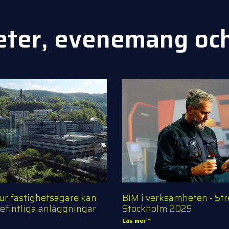
eter, evenemang oc
ur fastighetsägare kan
BIM i verksamheten - S
 befintliga anläggningar
Stockholm 2025
Läs mer "