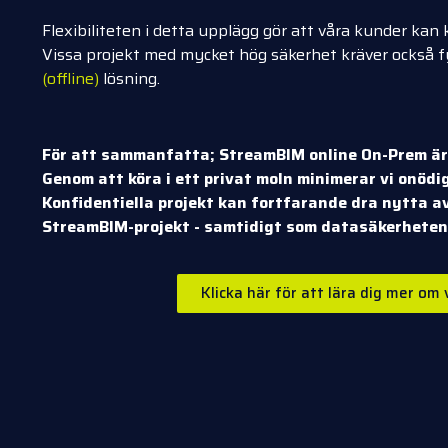
Flexibiliteten i detta upplägg gör att våra kunder ka
Vissa projekt med mycket hög säkerhet kräver också fys
(offline)
lösning.
För att sammanfatta; StreamBIM online On-Prem är 
Genom att köra i ett privat moln minimerar vi onödig
Konfidentiella projekt kan fortfarande dra nytta av 
StreamBIM-projekt - samtidigt som datasäkerheten 
Klicka här för att lära dig mer om