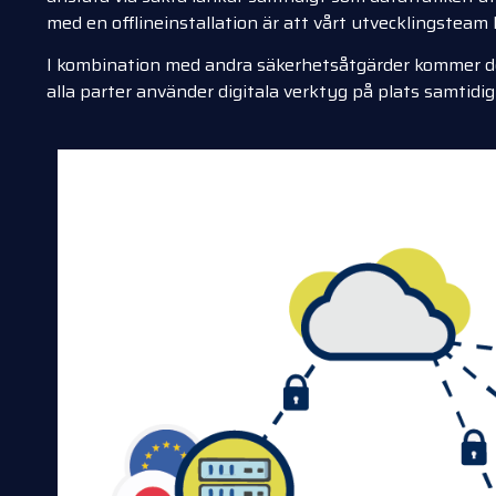
med en offlineinstallation är att vårt utvecklingstea
I kombination med andra säkerhetsåtgärder kommer detta
alla parter använder digitala verktyg på plats samtid