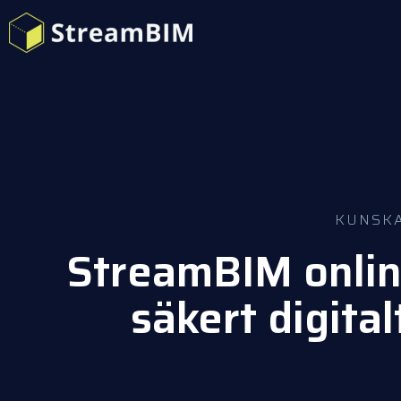
KUNSK
StreamBIM onlin
säkert digita