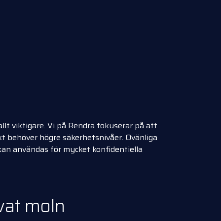
lt viktigare. Vi på Rendra fokuserar på att
jekt behöver högre säkerhetsnivåer. Ovänliga
 kan användas för mycket konfidentiella
ivat moln