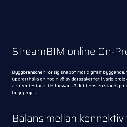
StreamBIM online On-P
Byggbranschen rör sig snabbt mot digitalt byggande, vi
upprätthålla en hög nivå av datasäkerhet i varje projek
aktörer testar alltid försvar, så det finns en ständig
byggprojekt.
Balans mellan konnektivi