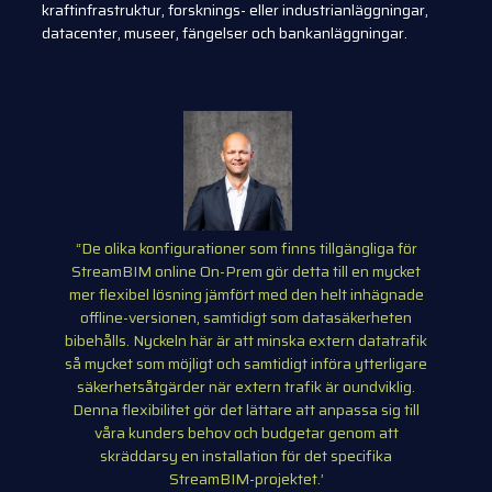
kraftinfrastruktur, forsknings- eller industrianläggningar,
datacenter, museer, fängelser och bankanläggningar.
“De olika konfigurationer som finns tillgängliga för
StreamBIM online On-Prem gör detta till en mycket
mer flexibel lösning jämfört med den helt inhägnade
offline-versionen, samtidigt som datasäkerheten
bibehålls. Nyckeln här är att minska extern datatrafik
så mycket som möjligt och samtidigt införa ytterligare
säkerhetsåtgärder när extern trafik är oundviklig.
Denna flexibilitet gör det lättare att anpassa sig till
våra kunders behov och budgetar genom att
skräddarsy en installation för det specifika
StreamBIM-projektet.’