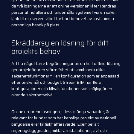
de två lösningarna är att online-versionen låter Rendras
personal installera och underhålla systemet via en säker
länk till din server, vilket tar bort behovet av kostsamma
personliga besök på plats.
Skräddarsy en lösning för ditt
projekts behov
Att ha något färre begränsningar än en helt offline-lösning
ger projektägaren större frihet att kombinera olika
säkerhetsfunktioner till en konfiguration som är anpassad
efter önskemål och budget. StreamBIM har flera
konfigurationer och tillvalsfunktioner som möjliggör en
ökande säkerhetsnivå.
Online on-prem-lösningen, i dess många varianter, är
relevant för kunder som har känsliga projekt av nationell
betydelse eller kritiskt affärsvärde. Exempel är:
regeringsbyggnader, militära installationer, civil och