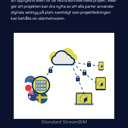
att uppfylla kraven för de flesta konfidentiella projekt, vilket
gör att projekten kan dra nytta av att alla parter använder
digitala verktyg på plats samtidigt som projektledningen
kan behålla sin skönhetssömn.
Standard StreamBIM