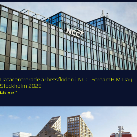
Datacentrerade arbetsflöden i NCC -StreamBIM Day
Stockholm 2025
Läs mer "