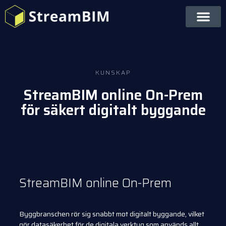
KUNSKAP
StreamBIM online On-Prem
för säkert digitalt byggande
StreamBIM online On-Prem
Byggbranschen rör sig snabbt mot digitalt byggande, vilket
gör datasäkerhet för de digitala verktyg som används allt