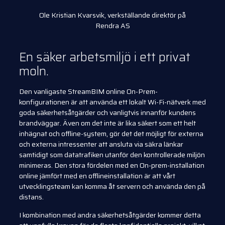
Ole Kristian Kvarsvik, verkställande direktör på
Rendra AS
En säker arbetsmiljö i ett privat
moln.
Den vanligaste StreamBIM online On-Prem-
konfigurationen är att använda ett lokalt Wi-Fi-nätverk med
goda säkerhetsåtgärder och vanligtvis innanför kundens
brandväggar. Även om det inte är lika säkert som ett helt
inhägnat och offline-system, gör det det möjligt för externa
och externa intressenter att ansluta via säkra länkar
samtidigt som datatrafiken utanför den kontrollerade miljön
minimeras. Den stora fördelen med en On-prem-installation
online jämfört med en offlineinstallation är att vårt
utvecklingsteam kan komma åt servern och använda den på
distans.
I kombination med andra säkerhetsåtgärder kommer detta