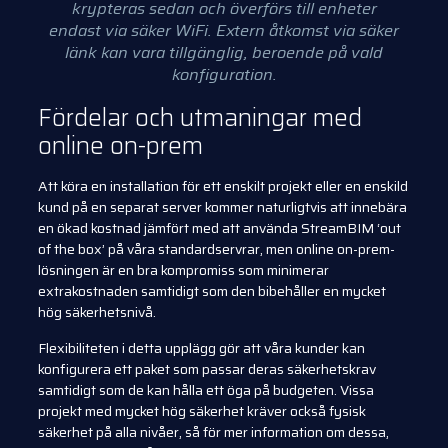
krypteras sedan och överförs till enheter
endast via säker WiFi. Extern åtkomst via säker
länk kan vara tillgänglig, beroende på vald
konfiguration.
Fördelar och utmaningar med
online on-prem
Att köra en installation för ett enskilt projekt eller en enskild
kund på en separat server kommer naturligtvis att innebära
en ökad kostnad jämfört med att använda StreamBIM ‘out
of the box’ på våra standardservrar, men online on-prem-
lösningen är en bra kompromiss som minimerar
extrakostnaden samtidigt som den bibehåller en mycket
hög säkerhetsnivå.
Flexibiliteten i detta upplägg gör att våra kunder kan
konfigurera ett paket som passar deras säkerhetskrav
samtidigt som de kan hålla ett öga på budgeten. Vissa
projekt med mycket hög säkerhet kräver också fysisk
säkerhet på alla nivåer, så för mer information om dessa,