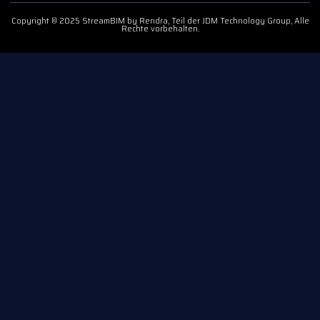
Copyright © 2025 StreamBIM by Rendra, Teil der JDM Technology Group, Alle
Rechte vorbehalten.