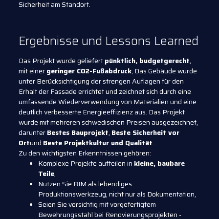
Sicherheit am Standort.
Ergebnisse und Lessons Learned
Das Projekt wurde geliefert
pünktlich, budgetgerecht
,
mit einer
geringer CO2-Fußabdruck
, Das Gebäude wurde
unter Berücksichtigung der strengen Auflagen für den
Erhalt der Fassade errichtet und zeichnet sich durch eine
umfassende Wiederverwendung von Materialien und eine
deutlich verbesserte Energieeffizienz aus. Das Projekt
wurde mit mehreren schwedischen Preisen ausgezeichnet,
darunter
Bestes Bauprojekt
,
Beste Sicherheit vor
Ort
und
Beste Projektkultur und Qualität
.
Zu den wichtigsten Erkenntnissen gehören:
Komplexe Projekte aufteilen in
kleine, baubare
Teile
,
Nutzen Sie BIM als lebendiges
Produktionswerkzeug, nicht nur als Dokumentation,
Seien Sie vorsichtig mit vorgefertigtem
Bewehrungsstahl bei Renovierungsprojekten -