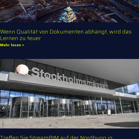
Wenn Qualität von Dokumenten abhängt, wird das
Lernen zu teuer
Mehr lesen »
Treffen Sie StreamBIM auf der Nordbygg in