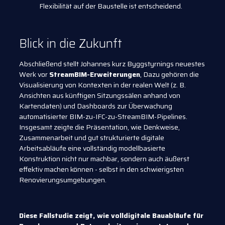
Flexibilität auf der Baustelle ist entscheidend.
Blick in die Zukunft
Abschließend stellt Johannes kurz Byggstyrnings neuestes
Werk vor
StreamBIM-Erweiterungen
, Dazu gehören die
Visualisierung von Kontexten in der realen Welt (z. B.
Ansichten aus künftigen Sitzungssälen anhand von
Kartendaten) und Dashboards zur Überwachung
automatisierter BIM-zu-IFC-zu-StreamBIM-Pipelines.
Insgesamt zeigte die Präsentation, wie Denkweise,
Zusammenarbeit und gut strukturierte digitale
Arbeitsabläufe eine vollständig modellbasierte
Konstruktion nicht nur machbar, sondern auch äußerst
effektiv machen können - selbst in den schwierigsten
Renovierungsumgebungen.
Diese Fallstudie zeigt, wie volldigitale Bauabläufe für