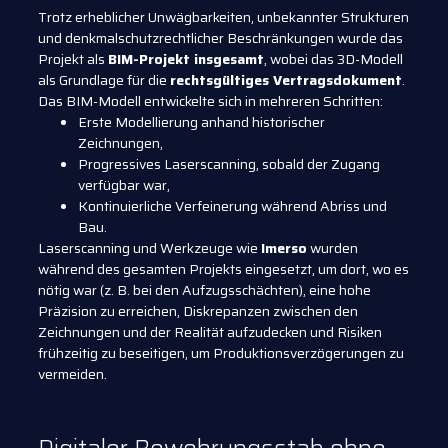
Trotz erheblicher Unwägbarkeiten, unbekannter Strukturen
und denkmalschutzrechtlicher Beschränkungen wurde das
Projekt als
BIM-Projekt insgesamt
, wobei das 3D-Modell
als Grundlage für die
rechtsgültiges Vertragsdokument
.
Das BIM-Modell entwickelte sich in mehreren Schritten:
Erste Modellierung anhand historischer
Zeichnungen,
Progressives Laserscanning, sobald der Zugang
verfügbar war,
Kontinuierliche Verfeinerung während Abriss und
Bau.
Laserscanning und Werkzeuge wie
Imerso
wurden
während des gesamten Projekts eingesetzt, um dort, wo es
nötig war (z. B. bei den Aufzugsschächten), eine hohe
Präzision zu erreichen, Diskrepanzen zwischen den
Zeichnungen und der Realität aufzudecken und Risiken
frühzeitig zu beseitigen, um Produktionsverzögerungen zu
vermeiden.