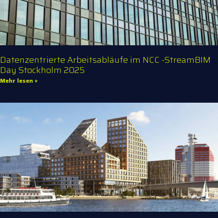
Datenzentrierte Arbeitsabläufe im NCC -StreamBIM
Day Stockholm 2025
Mehr lesen »