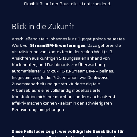
Flexibilität auf der Baustelle ist entscheidend.
Blick in die Zukunft
Abschließend stellt Johannes kurz Byggstyrnings neuestes
Werk vor
StreamBIM-Erweiterungen
, Dazu gehören die
Visualisierung von Kontexten in der realen Welt (z. B.
Ansichten aus künftigen Sitzungssälen anhand von
Kartendaten) und Dashboards zur Überwachung
automatisierter BIM-zu-IFC-zu-StreamBIM-Pipelines.
Insgesamt zeigte die Präsentation, wie Denkweise,
Zusammenarbeit und gut strukturierte digitale
Arbeitsabläufe eine vollständig modellbasierte
Konstruktion nicht nur machbar, sondern auch äußerst
effektiv machen können - selbst in den schwierigsten
Renovierungsumgebungen.
Diese Fallstudie zeigt, wie volldigitale Bauabläufe für