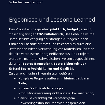
Sicherheit am Standort.
Ergebnisse und Lessons Learned
Das Projekt wurde geliefert
pünktlich, budgetgerecht
,
mit einer
geringer CO2-Fußabdruck
, Das Gebäude wurde
unter Berücksichtigung der strengen Auflagen für den
Erhalt der Fassade errichtet und zeichnet sich durch eine
umfassende Wiederverwendung von Materialien und eine
deutlich verbesserte Energieeffizienz aus. Das Projekt
wurde mit mehreren schwedischen Preisen ausgezeichnet,
darunter
Bestes Bauprojekt
,
Beste Sicherheit vor
Ort
und
Beste Projektkultur und Qualität
.
Zu den wichtigsten Erkenntnissen gehören:
Komplexe Projekte aufteilen in
kleine, baubare
Teile
,
Nutzen Sie BIM als lebendiges
Produktionswerkzeug, nicht nur als Dokumentation,
Seien Sie vorsichtig mit vorgefertigtem
Bewehrungsstahl bei Renovierungsprojekten -