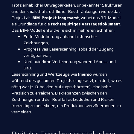
Trotz erheblicher Unwägbarkeiten, unbekannter Strukturen
und denkmalschutzrechtlicher Beschränkungen wurde das
Projekt als
BIM-Projekt insgesamt
, wobei das 3D-Modell
als Grundlage für die
rechtsgültiges Vertragsdokument
.
Das BIM-Modell entwickelte sich in mehreren Schritten:
Erste Modellierung anhand historischer
Zeichnungen,
Progressives Laserscanning, sobald der Zugang
verfügbar war,
Kontinuierliche Verfeinerung während Abriss und
Bau.
Laserscanning und Werkzeuge wie
Imerso
wurden
während des gesamten Projekts eingesetzt, um dort, wo es
nötig war (z. B. bei den Aufzugsschächten), eine hohe
Präzision zu erreichen, Diskrepanzen zwischen den
Zeichnungen und der Realität aufzudecken und Risiken
frühzeitig zu beseitigen, um Produktionsverzögerungen zu
vermeiden.