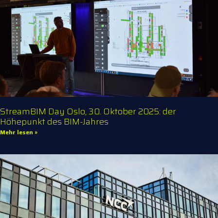
StreamBIM Day Oslo, 30. Oktober 2025: der
Höhepunkt des BIM-Jahres
Mehr lesen »