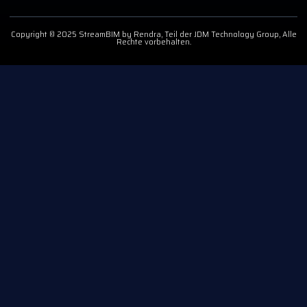
Copyright © 2025 StreamBIM by Rendra, Teil der JDM Technology Group, Alle
Rechte vorbehalten.