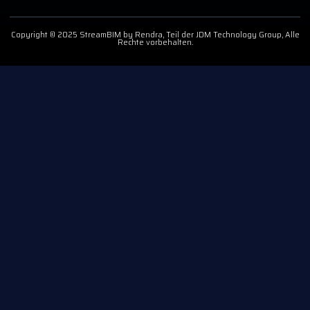
Copyright © 2025 StreamBIM by Rendra, Teil der JDM Technology Group, Alle
Rechte vorbehalten.