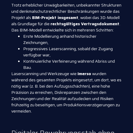
Trotz erheblicher Unwägbarkeiten, unbekannter Strukturen
und denkmalschutzrechtlicher Beschränkungen wurde das
Projekt als
BIM-Projekt insgesamt
, wobei das 3D-Modell
als Grundlage für die
rechtsgültiges Vertragsdokument
.
Das BIM-Modell entwickelte sich in mehreren Schritten:
Erste Modellierung anhand historischer
Zeichnungen,
Progressives Laserscanning, sobald der Zugang
verfügbar war,
Kontinuierliche Verfeinerung während Abriss und
Bau.
Laserscanning und Werkzeuge wie
Imerso
wurden
während des gesamten Projekts eingesetzt, um dort, wo es
nötig war (z. B. bei den Aufzugsschächten), eine hohe
Präzision zu erreichen, Diskrepanzen zwischen den
Zeichnungen und der Realität aufzudecken und Risiken
frühzeitig zu beseitigen, um Produktionsverzögerungen zu
vermeiden.