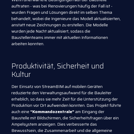
auftraten - was bei Renovierungen häufig der Fall ist -
wurden Fragen und Lösungen direkt im selben Thema
behandelt, wobei die Ingenieure das Modell aktualisierten,
anstatt neue Zeichnungen zu erstellen. Die Modelle
wurden jede Nacht aktualisiert, sodass die
Baustellenteams immer mit aktuellen Informationen
arbeiten konnten.
Produktivität, Sicherheit und
Kultur
Der Einsatz von StreamBIM auf mobilen Geräten
reduzierte den Verwaltungsaufwand für die Bauleiter
erheblich, so dass sie mehr Zeit für die Unterstützung der
Produktion vor Ort aufwenden konnten. Das Projekt führte
auch eine
“Kommandozentrale”
am Eingang der
Baustelle mit Bildschirmen, die Sicherheitsfragen über ein
Ampelsystem anzeigen. Dies verbesserte das
Bewusstsein, die Zusammenarbeit und die allgemeine