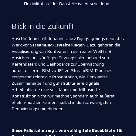
Flexibilität auf der Baustelle ist entscheidend.
Blick in die Zukunft
Abschließend stellt Johannes kurz Byggstyrnings neuestes
Werk vor
StreamBIM-Erweiterungen
, Dazu gehören die
Visualisierung von Kontexten in der realen Welt (z. B.
Ansichten aus künftigen Sitzungssälen anhand von
Kartendaten) und Dashboards zur Überwachung
automatisierter BIM-zu-IFC-zu-StreamBIM-Pipelines.
Insgesamt zeigte die Präsentation, wie Denkweise,
Zusammenarbeit und gut strukturierte digitale
Arbeitsabläufe eine vollständig modellbasierte
Konstruktion nicht nur machbar, sondern auch äußerst
effektiv machen können - selbst in den schwierigsten
Renovierungsumgebungen.
Diese Fallstudie zeigt, wie volldigitale Bauabläufe für