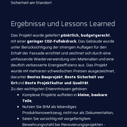
Sicherheit am Standort.
Ergebnisse und Lessons Learned
Das Projekt wurde geliefert
pünktlich, budgetgerecht
,
mit einer
geringer CO2-Fußabdruck
, Das Gebäude wurde
unter Berücksichtigung der strengen Auflagen für den
Erhalt der Fassade errichtet und zeichnet sich durch eine
umfassende Wiederverwendung von Materialien und eine
deutlich verbesserte Energieeffizienz aus. Das Projekt
wurde mit mehreren schwedischen Preisen ausgezeichnet,
darunter
Bestes Bauprojekt
,
Beste Sicherheit vor
Ort
und
Beste Projektkultur und Qualität
.
Zu den wichtigsten Erkenntnissen gehören:
Komplexe Projekte aufteilen in
kleine, baubare
Teile
,
Nutzen Sie BIM als lebendiges
Produktionswerkzeug, nicht nur als Dokumentation,
Seien Sie vorsichtig mit vorgefertigtem
Bewehrungsstahl bei Renovierungsprojekten -